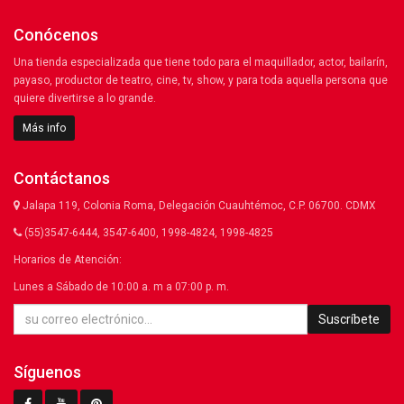
Conócenos
Una tienda especializada que tiene todo para el maquillador, actor, bailarín,
payaso, productor de teatro, cine, tv, show, y para toda aquella persona que
quiere divertirse a lo grande.
Más info
Contáctanos
Jalapa 119, Colonia Roma, Delegación Cuauhtémoc, C.P. 06700. CDMX
(55)3547-6444, 3547-6400, 1998-4824, 1998-4825
Horarios de Atención:
Lunes a Sábado de 10:00 a. m a 07:00 p. m.
Suscríbete
Síguenos