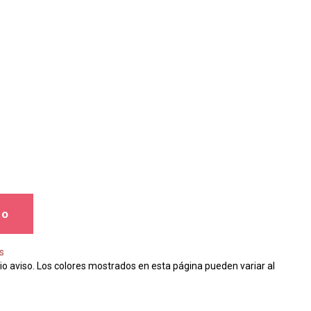
to
s
io aviso. Los colores mostrados en esta página pueden variar al