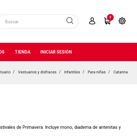
0
OS
TIENDA
INICIAR SESIÓN
tuario
Vestuarios y disfraces
Infantiles
Para niñas
Catarina
festivales de Primavera. Incluye mono, diadema de antenitas y