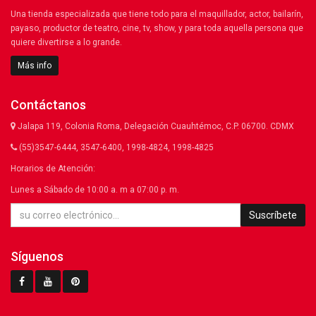
Una tienda especializada que tiene todo para el maquillador, actor, bailarín,
payaso, productor de teatro, cine, tv, show, y para toda aquella persona que
quiere divertirse a lo grande.
Más info
Contáctanos
Jalapa 119, Colonia Roma, Delegación Cuauhtémoc, C.P. 06700. CDMX
(55)3547-6444, 3547-6400, 1998-4824, 1998-4825
Horarios de Atención:
Lunes a Sábado de 10:00 a. m a 07:00 p. m.
Suscríbete
Síguenos