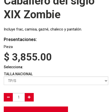
Caballero del siglo
XIX Zombie
Incluye frac, camisa, gazné, chaleco y pantalón.
Presentaciones:
Pieza
$
3,855.00
Selecciona:
TALLA NACIONAL