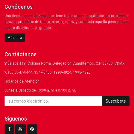
Conócenos
Una tienda especializada que tiene todo para el maquillador, actor, bailarín,
payaso, productor de teatro, cine, tv, show, y para toda aquella persona que
quiere divertirse a lo grande.
Más info
Contáctanos
Jalapa 119, Colonia Roma, Delegación Cuauhtémoc, C.P. 06700. CDMX
(55)3547-6444, 3547-6400, 1998-4824, 1998-4825
Horarios de Atención:
Lunes a Sábado de 10:00 a. m a 07:00 p. m.
Suscríbete
Síguenos