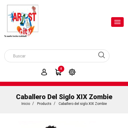
Toggl
navig
0
Caballero Del Siglo XIX Zombie
Inicio
Products
Caballero del siglo XIX Zombie