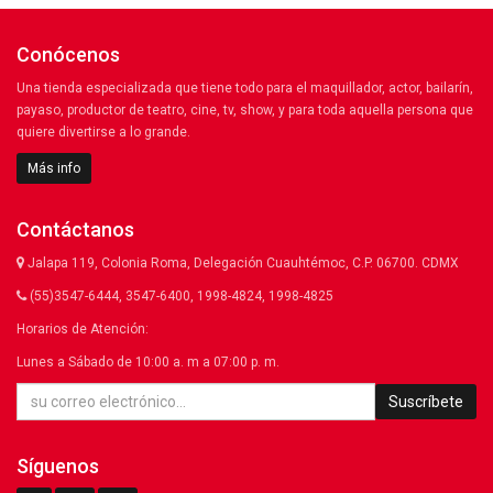
Conócenos
Una tienda especializada que tiene todo para el maquillador, actor, bailarín,
payaso, productor de teatro, cine, tv, show, y para toda aquella persona que
quiere divertirse a lo grande.
Más info
Contáctanos
Jalapa 119, Colonia Roma, Delegación Cuauhtémoc, C.P. 06700. CDMX
(55)3547-6444, 3547-6400, 1998-4824, 1998-4825
Horarios de Atención:
Lunes a Sábado de 10:00 a. m a 07:00 p. m.
Suscríbete
Síguenos