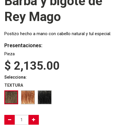
Barba y bigote de
Rey Mago
Postizo hecho a mano con cabello natural y tul especial.
Presentaciones:
Pieza
$
2,135.00
Selecciona:
TEXTURA