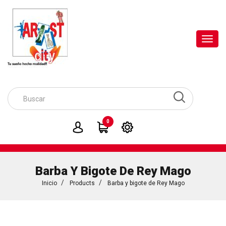
Toggl
navig
0
Barba Y Bigote De Rey Mago
Inicio
Products
Barba y bigote de Rey Mago