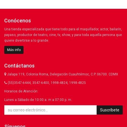
Conócenos
Una tienda especializada que tiene todo para el maquillador, actor, bailarín,
payaso, productor de teatro, cine, tv, show, y para toda aquella persona que
quiere divertirse a lo grande.
Más info
Contáctanos
Jalapa 119, Colonia Roma, Delegación Cuauhtémoc, C.P. 06700. CDMX
(55)3547-6444, 3547-6400, 1998-4824, 1998-4825
Horarios de Atención:
Lunes a Sábado de 10:00 a. m a 07:00 p. m.
Suscríbete
Síguenos