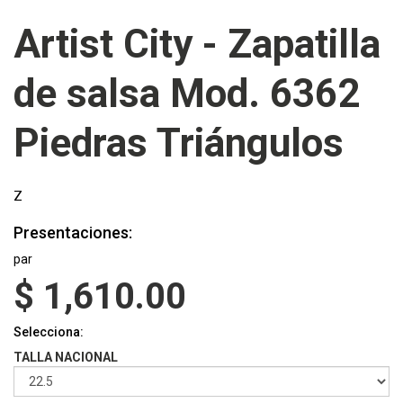
Artist City - Zapatilla
de salsa Mod. 6362
Piedras Triángulos
Z
Presentaciones:
par
$
1,610.00
Selecciona:
TALLA NACIONAL