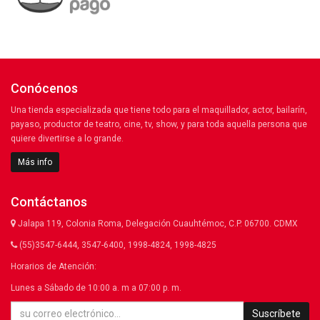
Conócenos
Una tienda especializada que tiene todo para el maquillador, actor, bailarín,
payaso, productor de teatro, cine, tv, show, y para toda aquella persona que
quiere divertirse a lo grande.
Más info
Contáctanos
Jalapa 119, Colonia Roma, Delegación Cuauhtémoc, C.P. 06700. CDMX
(55)3547-6444, 3547-6400, 1998-4824, 1998-4825
Horarios de Atención:
Lunes a Sábado de 10:00 a. m a 07:00 p. m.
Suscríbete