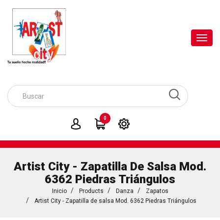
Toggl
navig
0
Artist City - Zapatilla De Salsa Mod.
6362 Piedras Triángulos
Inicio
Products
Danza
Zapatos
Artist City - Zapatilla de salsa Mod. 6362 Piedras Triángulos