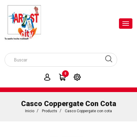
Toggl
navig
0
Casco Coppergate Con Cota
Inicio
Products
Casco Coppergate con cota