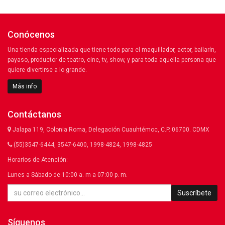
Conócenos
Una tienda especializada que tiene todo para el maquillador, actor, bailarín,
payaso, productor de teatro, cine, tv, show, y para toda aquella persona que
quiere divertirse a lo grande.
Más info
Contáctanos
Jalapa 119, Colonia Roma, Delegación Cuauhtémoc, C.P. 06700. CDMX
(55)3547-6444, 3547-6400, 1998-4824, 1998-4825
Horarios de Atención:
Lunes a Sábado de 10:00 a. m a 07:00 p. m.
Suscríbete
Síguenos