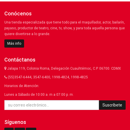
Conócenos
Una tienda especializada que tiene todo para el maquillador, actor, bailarín,
payaso, productor de teatro, cine, tv, show, y para toda aquella persona que
quiere divertirse a lo grande.
Más info
Contáctanos
Jalapa 119, Colonia Roma, Delegación Cuauhtémoc, C.P. 06700. CDMX
(55)3547-6444, 3547-6400, 1998-4824, 1998-4825
Horarios de Atención:
Lunes a Sábado de 10:00 a. m a 07:00 p. m.
Suscríbete
Síguenos