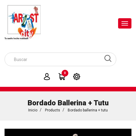
Toggl
navig
0
Bordado Ballerina + Tutu
Inicio
Products
Bordado ballerina + tutu