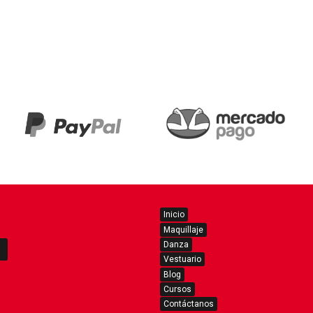
Inicio
Maquillaje
Danza
Vestuario
Blog
Cursos
Contáctanos