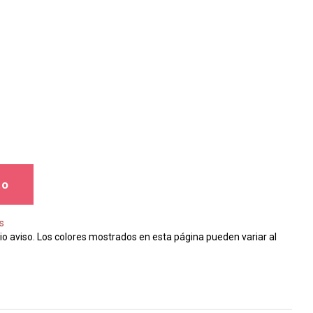
to
s
io aviso. Los colores mostrados en esta página pueden variar al