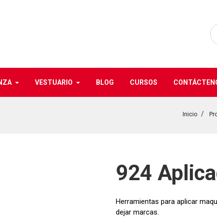
NZA
VESTUARIO
BLOG
CURSOS
CONTÁCTEN
Inicio
Pr
924 Aplic
Herramientas para aplicar maqui
dejar marcas.