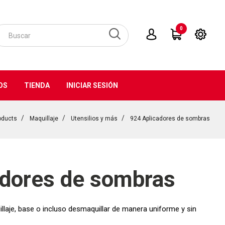
0
OS
TIENDA
INICIAR SESIÓN
oducts
Maquillaje
Utensilios y más
924 Aplicadores de sombras
adores de sombras
llaje, base o incluso desmaquillar de manera uniforme y sin