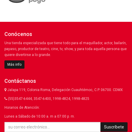
Conócenos
Una tienda especializada que tiene todo para el maquillador, actor, bailarín,
payaso, productor de teatro, cine, tv, show, y para toda aquella persona que
quiere divertirse a lo grande.
Más info
Contáctanos
Jalapa 119, Colonia Roma, Delegación Cuauhtémoc, C.P. 06700. CDMX
(55)3547-6444, 3547-6400, 1998-4824, 1998-4825
Horarios de Atención:
Lunes a Sábado de 10:00 a. m a 07:00 p. m.
Suscríbete