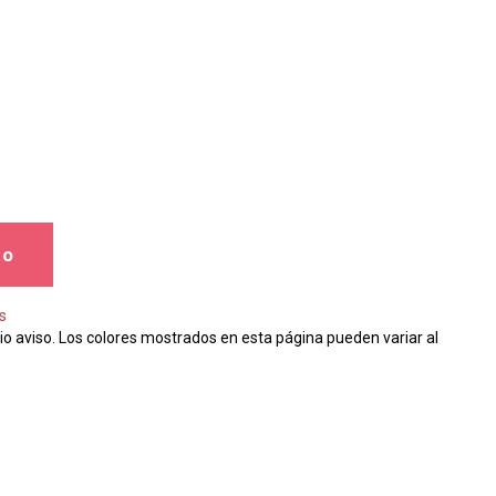
to
s
io aviso. Los colores mostrados en esta página pueden variar al