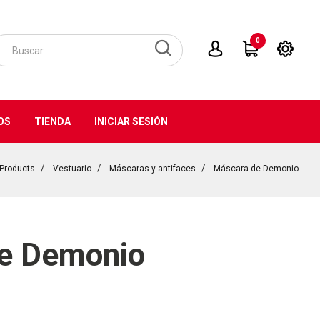
0
OS
TIENDA
INICIAR SESIÓN
Products
Vestuario
Máscaras y antifaces
Máscara de Demonio
e Demonio