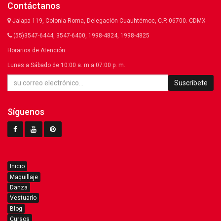
Contáctanos
Jalapa 119, Colonia Roma, Delegación Cuauhtémoc, C.P. 06700. CDMX
(55)3547-6444, 3547-6400, 1998-4824, 1998-4825
Horarios de Atención:
Lunes a Sábado de 10:00 a. m a 07:00 p. m.
Suscríbete
Síguenos
Inicio
Maquillaje
Danza
Vestuario
Blog
Cursos