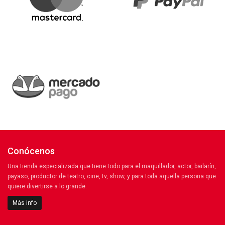
Conócenos
Una tienda especializada que tiene todo para el maquillador, actor, bailarín,
payaso, productor de teatro, cine, tv, show, y para toda aquella persona que
quiere divertirse a lo grande.
Más info