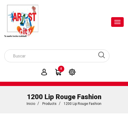
Toggl
navig
0
1200 Lip Rouge Fashion
Inicio
Products
1200 Lip Rouge Fashion