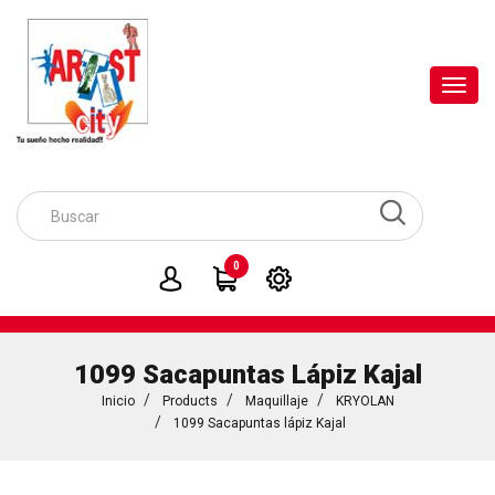
Toggl
navig
0
1099 Sacapuntas Lápiz Kajal
Inicio
Products
Maquillaje
KRYOLAN
1099 Sacapuntas lápiz Kajal