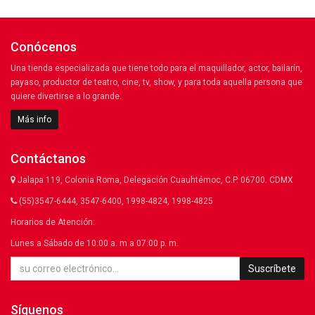
Conócenos
Una tienda especializada que tiene todo para el maquillador, actor, bailarín,
payaso, productor de teatro, cine, tv, show, y para toda aquella persona que
quiere divertirse a lo grande.
Más info
Contáctanos
Jalapa 119, Colonia Roma, Delegación Cuauhtémoc, C.P. 06700. CDMX
(55)3547-6444, 3547-6400, 1998-4824, 1998-4825
Horarios de Atención:
Lunes a Sábado de 10:00 a. m a 07:00 p. m.
Suscríbete
Síguenos