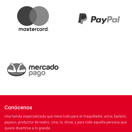
Conócenos
Una tienda especializada que tiene todo para el maquillador, actor, bailarín,
payaso, productor de teatro, cine, tv, show, y para toda aquella persona que
quiere divertirse a lo grande.