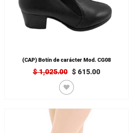
(CAP) Botín de carácter Mod. CG08
$
1,025.00
$
615.00