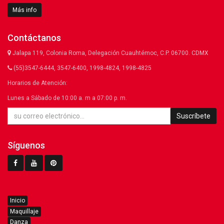
Más info
Contáctanos
Jalapa 119, Colonia Roma, Delegación Cuauhtémoc, C.P. 06700. CDMX
(55)3547-6444, 3547-6400, 1998-4824, 1998-4825
Horarios de Atención:
Lunes a Sábado de 10:00 a. m a 07:00 p. m.
Suscríbete
Síguenos
Inicio
Maquillaje
Danza