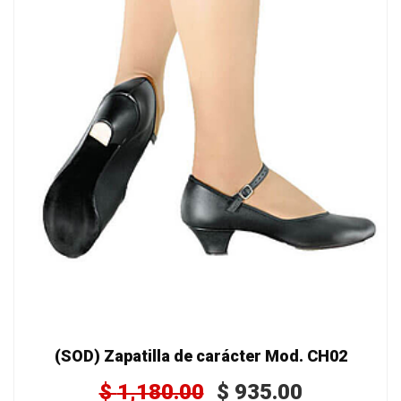
(SOD) Zapatilla de carácter Mod. CH02
$
1,180.00
$
935.00