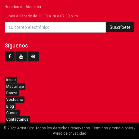
Horarios de Atención:
Lunes a Sábado de 10:00 a. m a 07:00 p. m.
Suscríbete
Síguenos
Inicio
Maquillaje
Danza
Vestuario
Blog
Cursos
Contáctanos
© 2022 Artist City. Todos los derechos reservados.
Términos y condiciones
/
Aviso de privacidad