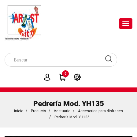
Toggl
navig
0
Pedrería Mod. YH135
Inicio
Products
Vestuario
Accesorios para disfraces
Pedrería Mod. YH135