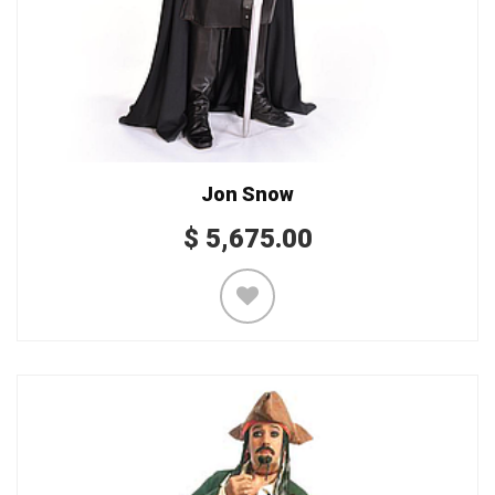
Jon Snow
$
5,675.00