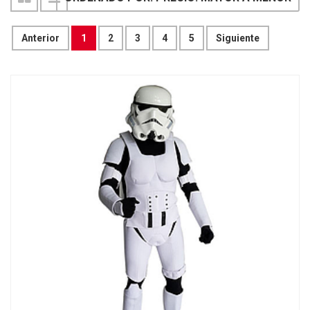
Anterior
1
2
3
4
5
Siguiente