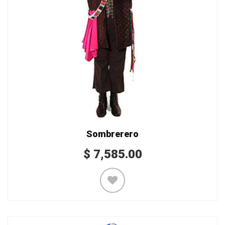
Sombrerero
$
7,585.00