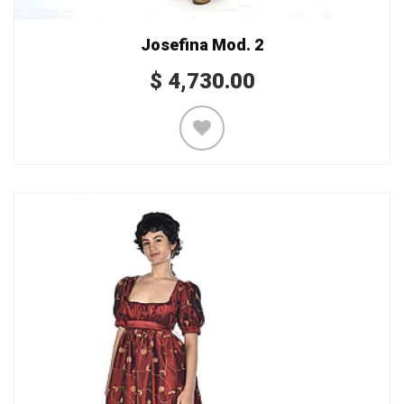
Josefina Mod. 2
$
4,730.00