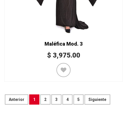
Maléfica Mod. 3
$
3,975.00
Anterior
1
2
3
4
5
Siguiente