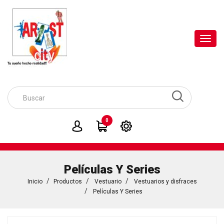
Toggl
navig
0
Películas Y Series
Inicio
Productos
Vestuario
Vestuarios y disfraces
Películas Y Series