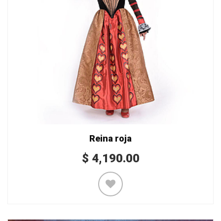
Reina roja
$
4,190.00