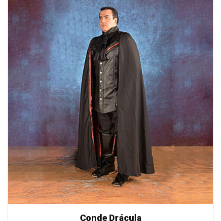
Conde Drácula