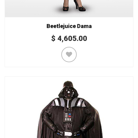
Beetlejuice Dama
$
4,605.00