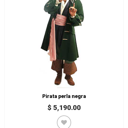
Pirata perla negra
$
5,190.00