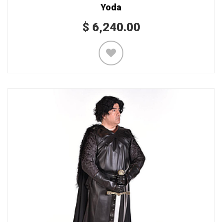
Yoda
$
6,240.00