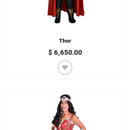
Thor
$
6,650.00