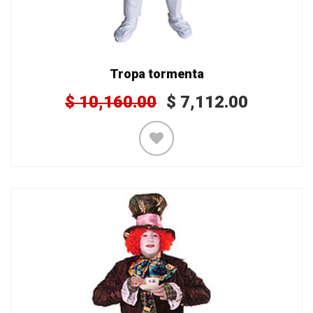
Tropa tormenta
$
10,160.00
$
7,112.00