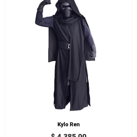
Kylo Ren
$
4,385.00