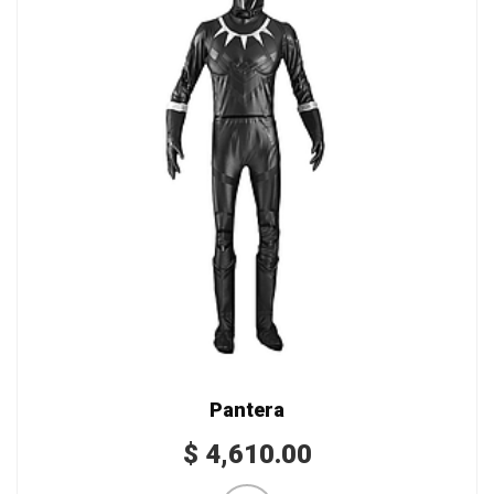
Pantera
$
4,610.00