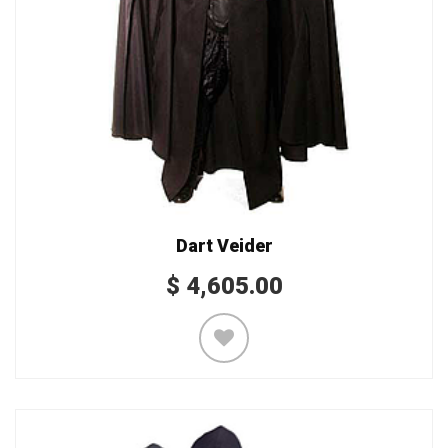
Dart Veider
$
4,605.00