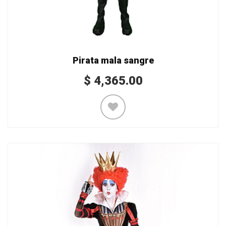
Pirata mala sangre
$
4,365.00