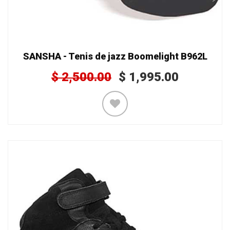
SANSHA - Tenis de jazz Boomelight B962L
$
2,500.00
$
1,995.00