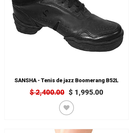
SANSHA - Tenis de jazz Boomerang B52L
$
2,400.00
$
1,995.00