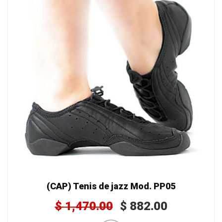
(CAP) Tenis de jazz Mod. PP05
$
1,470.00
$
882.00