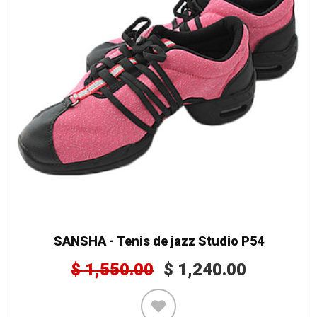
SANSHA - Tenis de jazz Studio P54
$
1,550.00
$
1,240.00