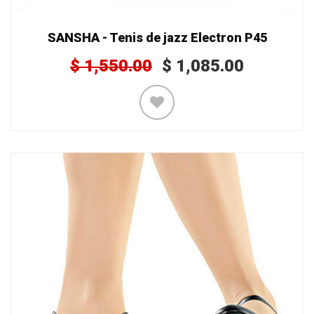
SANSHA - Tenis de jazz Electron P45
$
1,550.00
$
1,085.00