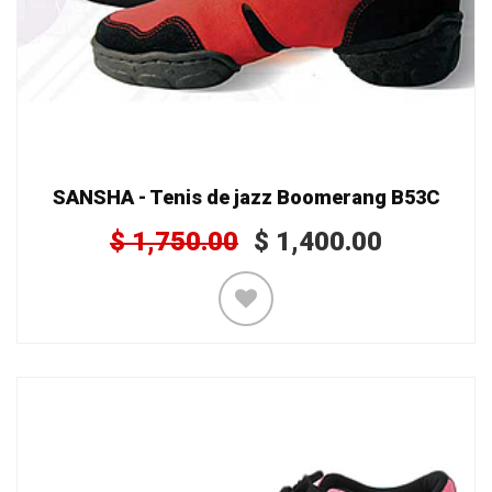
SANSHA - Tenis de jazz Boomerang B53C
$
1,750.00
$
1,400.00