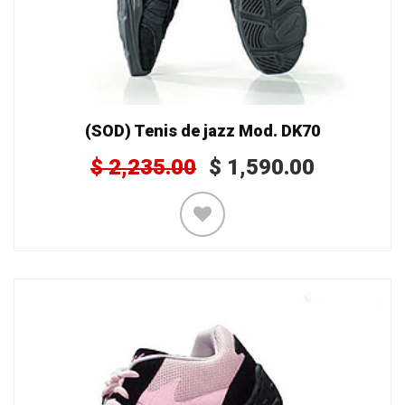
(SOD) Tenis de jazz Mod. DK70
$
2,235.00
$
1,590.00