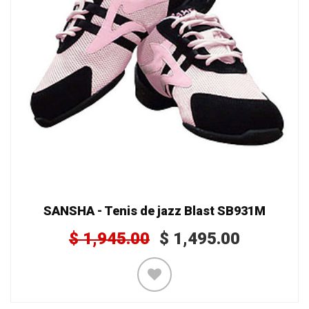
SANSHA - Tenis de jazz Blast SB931M
$
1,945.00
$
1,495.00