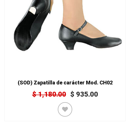
(SOD) Zapatilla de carácter Mod. CH02
$
1,180.00
$
935.00