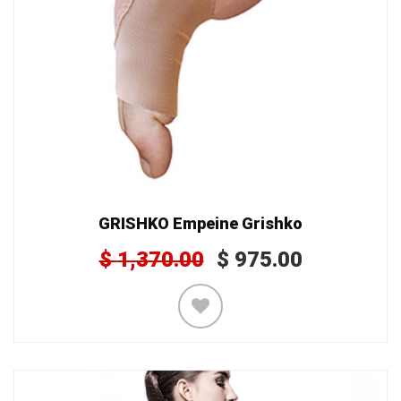
GRISHKO Empeine Grishko
$
1,370.00
$
975.00