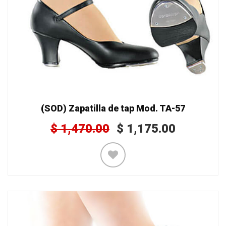
(SOD) Zapatilla de tap Mod. TA-57
$
1,470.00
$
1,175.00