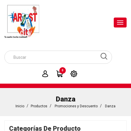
Toggl
navig
0
Danza
Inicio
Productos
Promociones y Descuento
Danza
Categorías De Producto