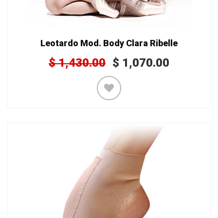
Leotardo Mod. Body Clara Ribelle
$
1,430.00
$
1,070.00