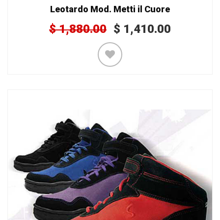
Leotardo Mod. Metti il Cuore
$
1,880.00
$
1,410.00