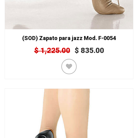
(SOD) Zapato para jazz Mod. F-0054
$
1,225.00
$
835.00