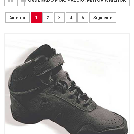
ORDENADO POR: PRECIO: MAYOR A MENOR
Anterior
1
2
3
4
5
Siguiente