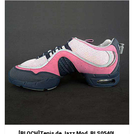
[BLOCH]Tenis de Jazz Mod. BLS0540L