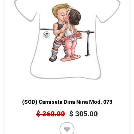
(SOD) Camiseta Dina Nina Mod. 073
$
360.00
$
305.00