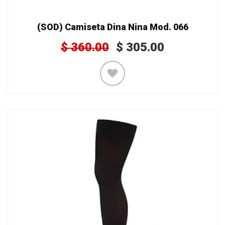
(SOD) Camiseta Dina Nina Mod. 066
$
360.00
$
305.00