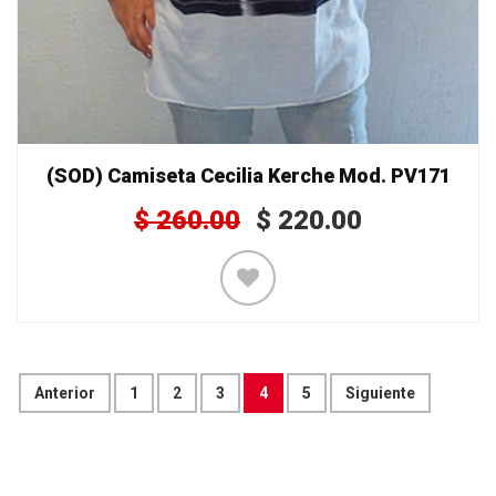
(SOD) Camiseta Cecilia Kerche Mod. PV171
$
260.00
$
220.00
Anterior
1
2
3
4
5
Siguiente