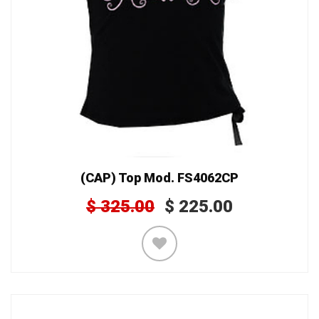
(CAP) Top Mod. FS4062CP
$
325.00
$
225.00