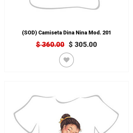
(SOD) Camiseta Dina Nina Mod. 201
$
360.00
$
305.00