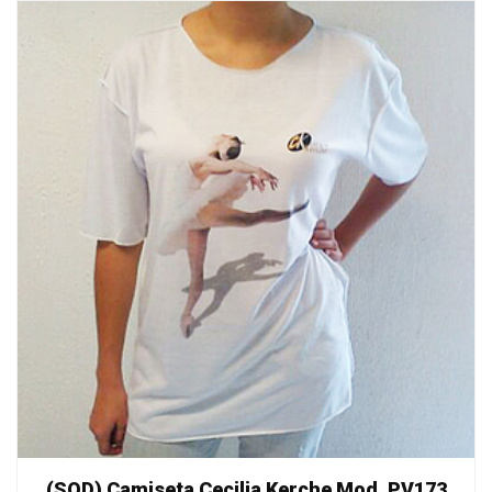
(SOD) Camiseta Cecilia Kerche Mod. PV173