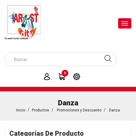
Toggl
navig
0
Danza
Inicio
Productos
Promociones y Descuento
Danza
Categorías De Producto