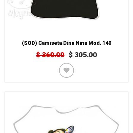
(SOD) Camiseta Dina Nina Mod. 140
$
360.00
$
305.00