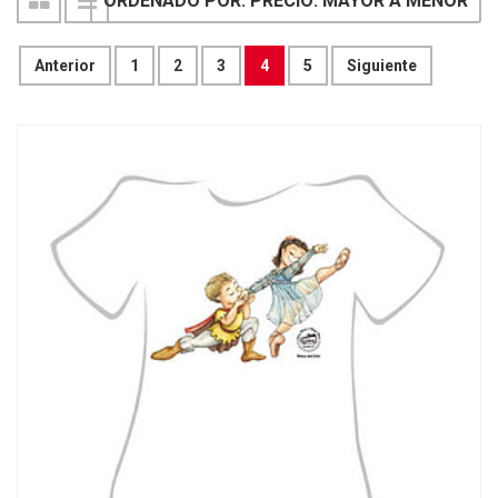
ORDENADO POR: PRECIO: MAYOR A MENOR
Anterior
1
2
3
4
5
Siguiente