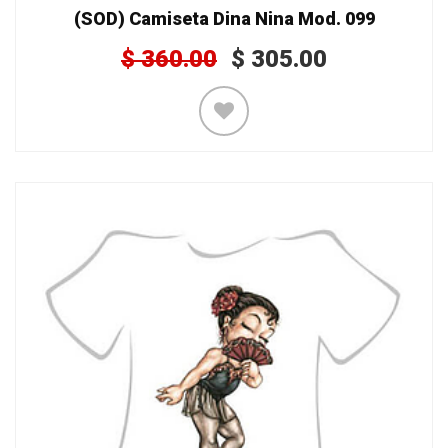
(SOD) Camiseta Dina Nina Mod. 099
$
360.00
$
305.00