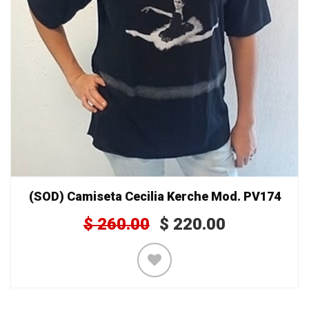
(SOD) Camiseta Cecilia Kerche Mod. PV174
$
260.00
$
220.00