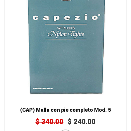
(CAP) Malla con pie completo Mod. 5
$
340.00
$
240.00