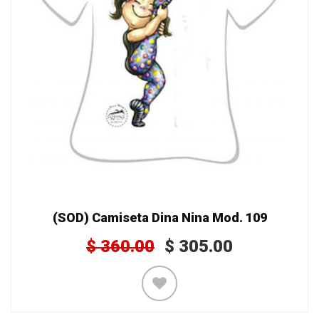
(SOD) Camiseta Dina Nina Mod. 109
$
360.00
$
305.00