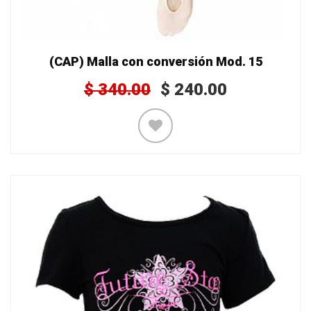
(CAP) Malla con conversión Mod. 15
$
340.00
$
240.00