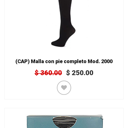
(CAP) Malla con pie completo Mod. 2000
$
360.00
$
250.00