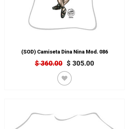
(SOD) Camiseta Dina Nina Mod. 086
$
360.00
$
305.00