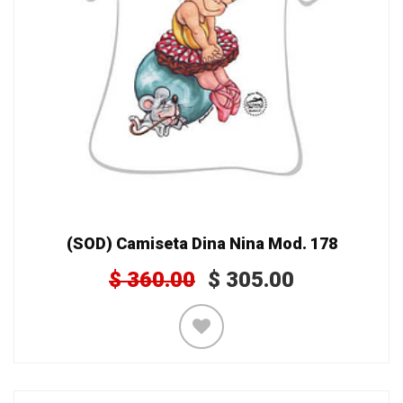
(SOD) Camiseta Dina Nina Mod. 178
$
360.00
$
305.00