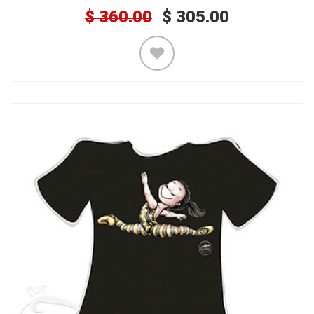
$
360.00
$
305.00