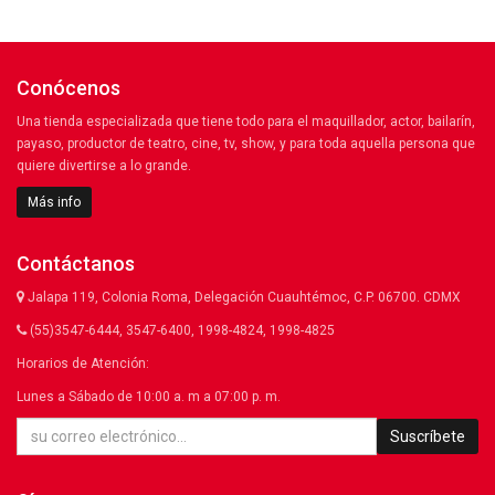
Conócenos
Una tienda especializada que tiene todo para el maquillador, actor, bailarín,
payaso, productor de teatro, cine, tv, show, y para toda aquella persona que
quiere divertirse a lo grande.
Más info
Contáctanos
Jalapa 119, Colonia Roma, Delegación Cuauhtémoc, C.P. 06700. CDMX
(55)3547-6444, 3547-6400, 1998-4824, 1998-4825
Horarios de Atención:
Lunes a Sábado de 10:00 a. m a 07:00 p. m.
Suscríbete