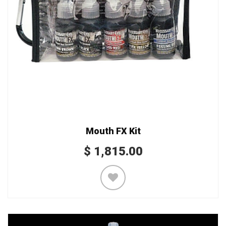
Mouth FX Kit
$
1,815.00