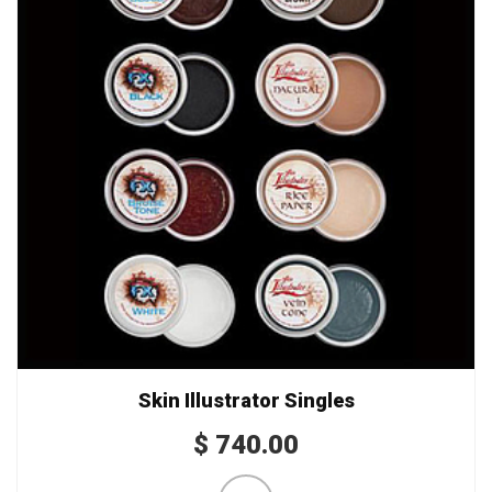
Skin Illustrator Singles
$
740.00