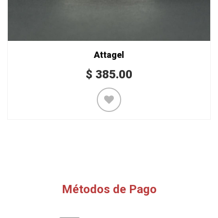
Attagel
$
385.00
Métodos de Pago