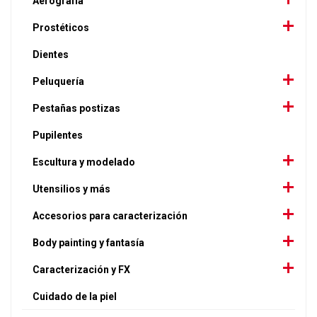
Aerografía
Prostéticos
Dientes
Peluquería
Pestañas postizas
Pupilentes
Escultura y modelado
Utensilios y más
Accesorios para caracterización
Body painting y fantasía
Caracterización y FX
Cuidado de la piel