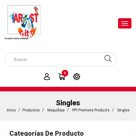
Toggl
navig
0
Singles
Inicio
Productos
Maquillaje
PPI Premiere Products
Singles
Categorías De Producto