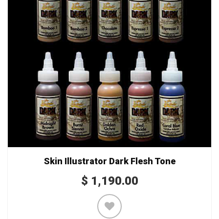
Skin Illustrator Dark Flesh Tone
$
1,190.00