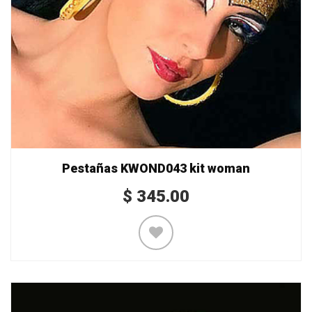
Pestañas KWOND043 kit woman
$
345.00