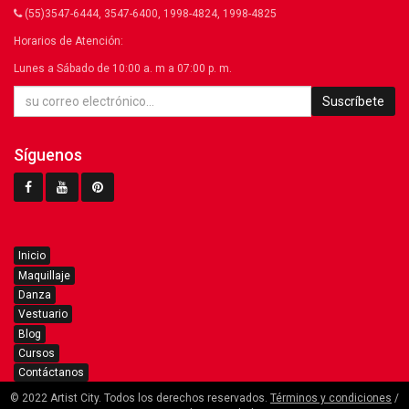
(55)3547-6444, 3547-6400, 1998-4824, 1998-4825
Horarios de Atención:
Lunes a Sábado de 10:00 a. m a 07:00 p. m.
Suscríbete
Síguenos
Inicio
Maquillaje
Danza
Vestuario
Blog
Cursos
Contáctanos
© 2022 Artist City. Todos los derechos reservados.
Términos y condiciones
/