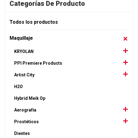
Categorías De Producto
Todos los productos
Maquillaje
KRYOLAN
PPI Premiere Products
Artist City
H2O
Hybrid Meik Op
Aerografía
Prostéticos
Dientes