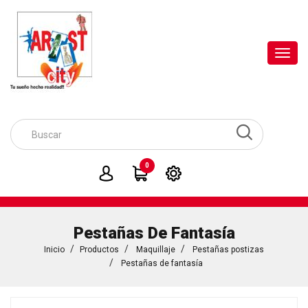
Toggl
navig
0
Pestañas De Fantasía
Inicio
Productos
Maquillaje
Pestañas postizas
Pestañas de fantasía