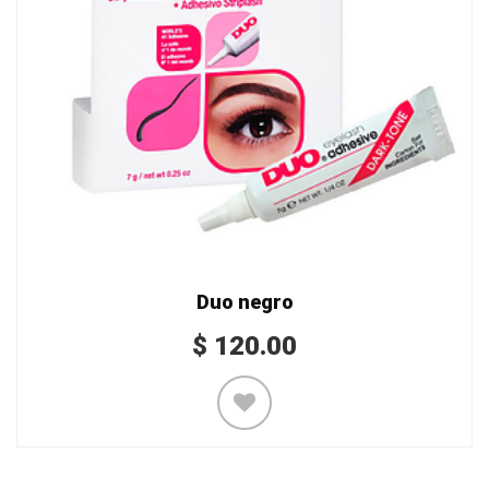
Duo negro
$
120.00