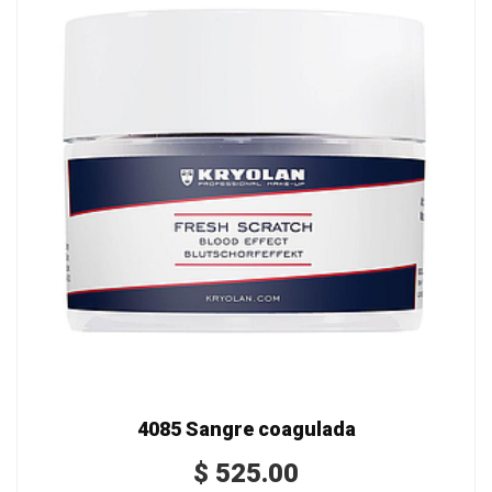
4085 Sangre coagulada
$
525.00