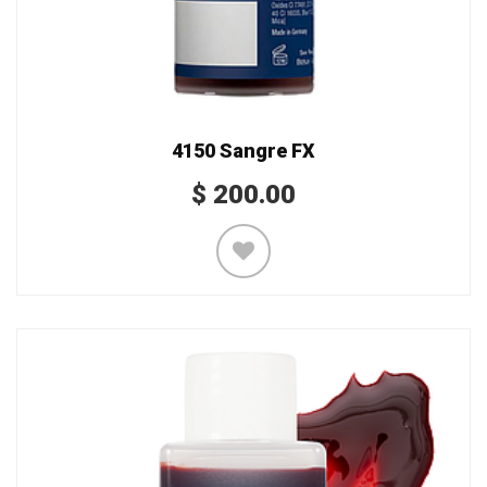
4150 Sangre FX
$
200.00