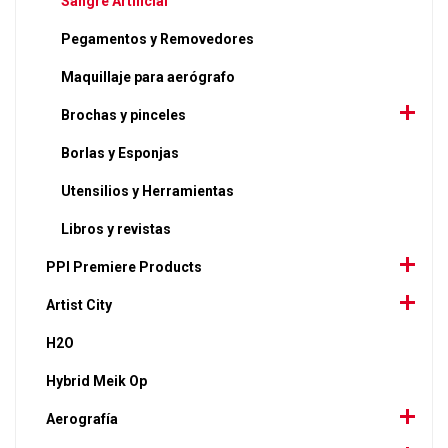
Sangre Artificial
Pegamentos y Removedores
Maquillaje para aerógrafo
Brochas y pinceles
Borlas y Esponjas
Utensilios y Herramientas
Libros y revistas
PPI Premiere Products
Artist City
H2O
Hybrid Meik Op
Aerografía