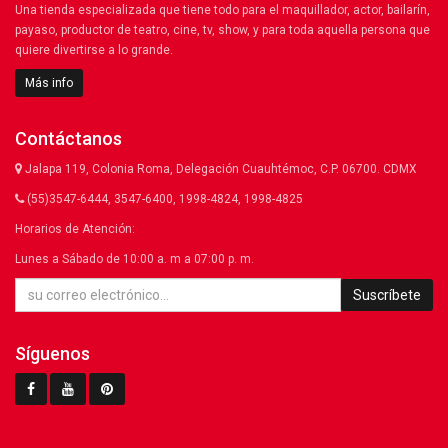
Una tienda especializada que tiene todo para el maquillador, actor, bailarín,
payaso, productor de teatro, cine, tv, show, y para toda aquella persona que
quiere divertirse a lo grande.
Más info
Contáctanos
Jalapa 119, Colonia Roma, Delegación Cuauhtémoc, C.P. 06700. CDMX
(55)3547-6444, 3547-6400, 1998-4824, 1998-4825
Horarios de Atención:
Lunes a Sábado de 10:00 a. m a 07:00 p. m.
Suscríbete
Síguenos