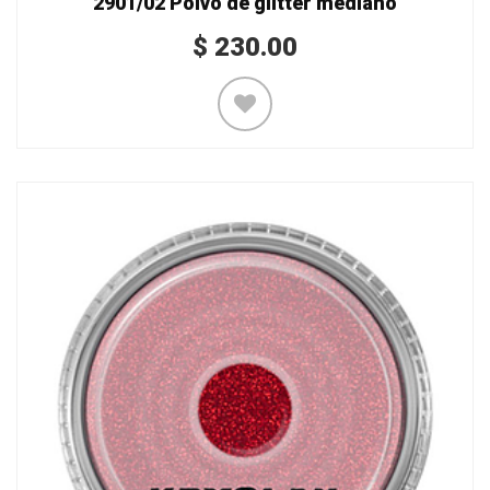
2901/02 Polvo de glitter mediano
$
230.00