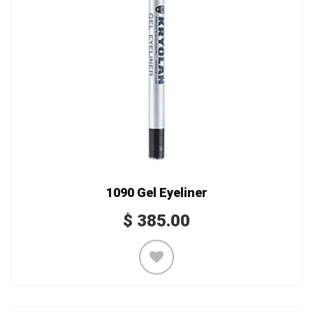
1090 Gel Eyeliner
$
385.00