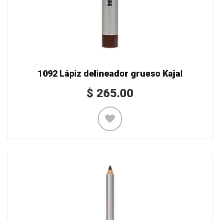
1092 Lápiz delineador grueso Kajal
$
265.00