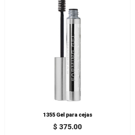
1355 Gel para cejas
$
375.00