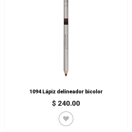
1094 Lápiz delineador bicolor
$
240.00