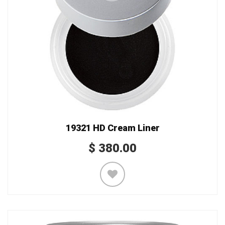
19321 HD Cream Liner
$
380.00