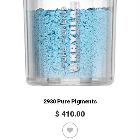
2930 Pure Pigments
$
410.00