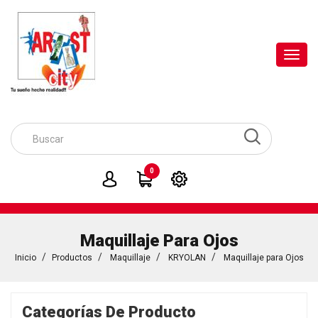
Toggl
navig
0
Maquillaje Para Ojos
Inicio
Productos
Maquillaje
KRYOLAN
Maquillaje para Ojos
Categorías De Producto