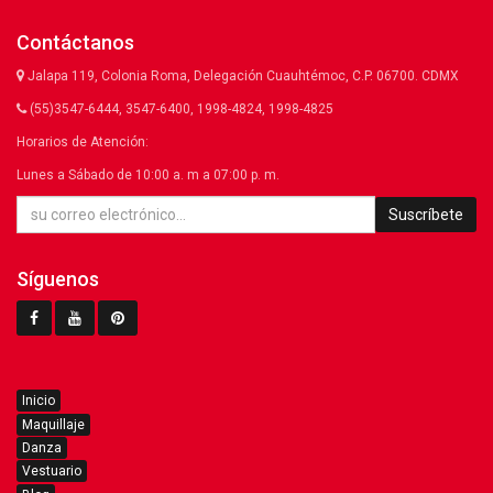
Contáctanos
Jalapa 119, Colonia Roma, Delegación Cuauhtémoc, C.P. 06700. CDMX
(55)3547-6444, 3547-6400, 1998-4824, 1998-4825
Horarios de Atención:
Lunes a Sábado de 10:00 a. m a 07:00 p. m.
Suscríbete
Síguenos
Inicio
Maquillaje
Danza
Vestuario