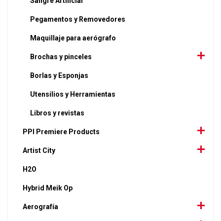
Sangre Artificial
Pegamentos y Removedores
Maquillaje para aerógrafo
Brochas y pinceles
Borlas y Esponjas
Utensilios y Herramientas
Libros y revistas
PPI Premiere Products
Artist City
H2O
Hybrid Meik Op
Aerografía