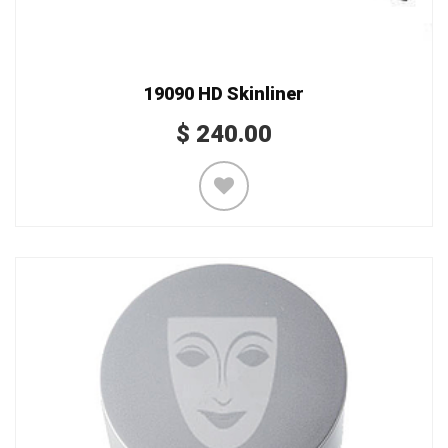
19090 HD Skinliner
$
240.00