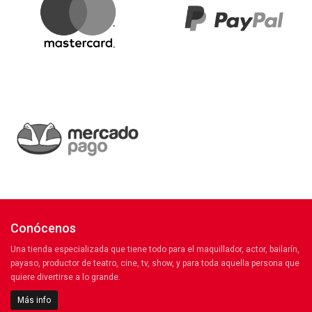
Conócenos
Una tienda especializada que tiene todo para el maquillador, actor, bailarín,
payaso, productor de teatro, cine, tv, show, y para toda aquella persona que
quiere divertirse a lo grande.
Más info