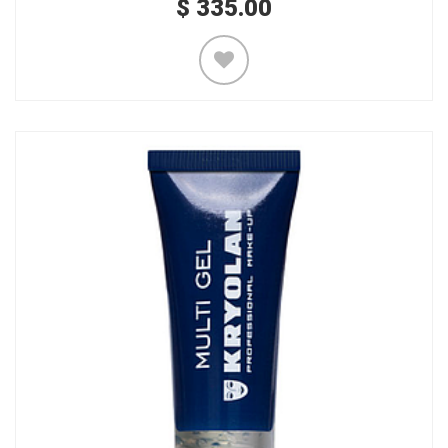
$
335.00