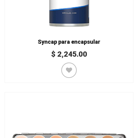
Syncap para encapsular
$
2,245.00