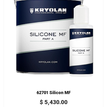
62701 Silicon MF
$
5,430.00