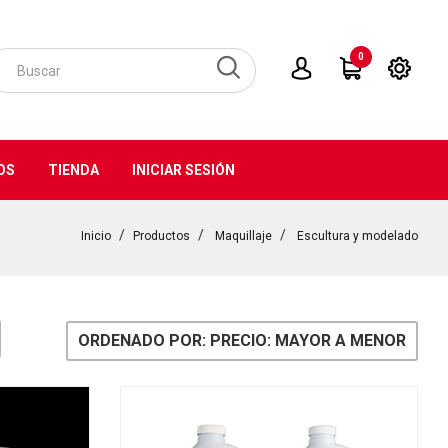
0
OS
TIENDA
INICIAR SESIÓN
Inicio
Productos
Maquillaje
Escultura y modelado
ORDENADO POR: PRECIO: MAYOR A MENOR