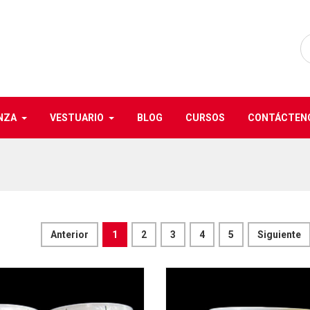
NZA
VESTUARIO
BLOG
CURSOS
CONTÁCTEN
Anterior
1
2
3
4
5
Siguiente