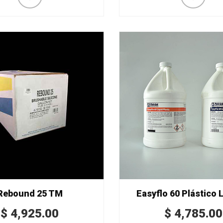
Rebound 25 TM
Easyflo 60 Plástico 
$
4,925.00
$
4,785.00