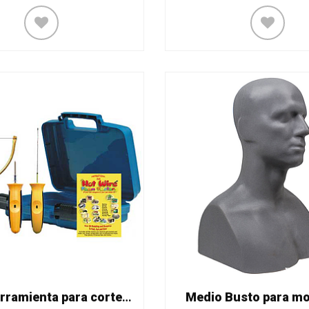
Kit de herramienta para corte de unicel K05
Medio Busto para m