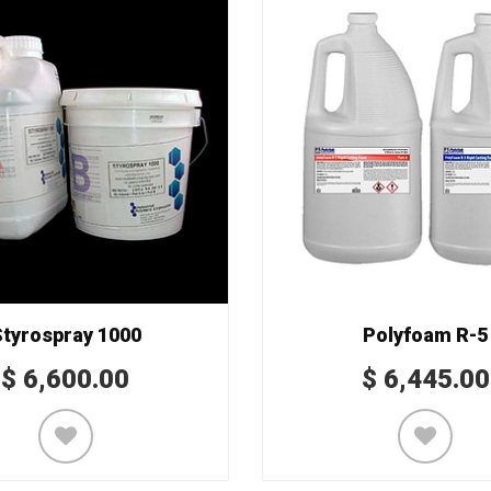
tyrospray 1000
Polyfoam R-5
$
6,600.00
$
6,445.00