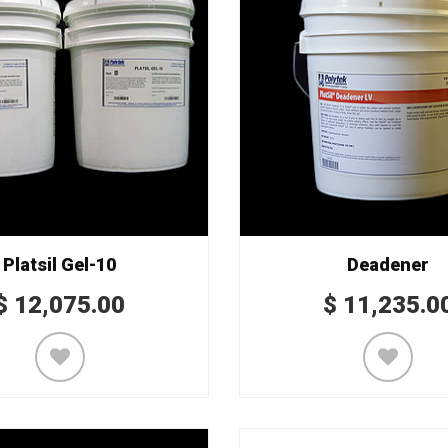
Platsil Gel-10
Deadener
$
12,075.00
$
11,235.0