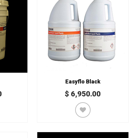
Easyflo Black
0
$
6,950.00