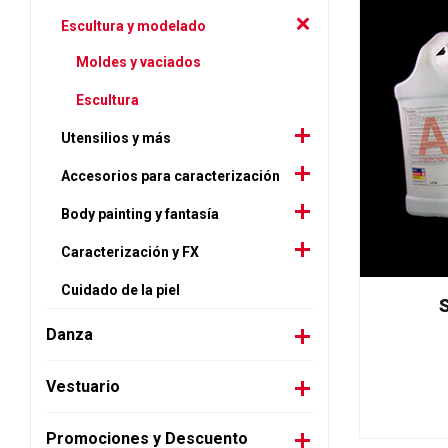
Escultura y modelado
Moldes y vaciados
Escultura
Utensilios y más
Accesorios para caracterización
Body painting y fantasía
Caracterización y FX
Cuidado de la piel
S
Danza
Vestuario
Promociones y Descuento