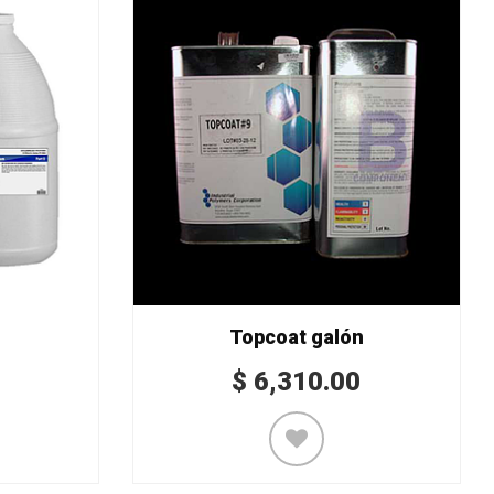
Topcoat galón
$
6,310.00