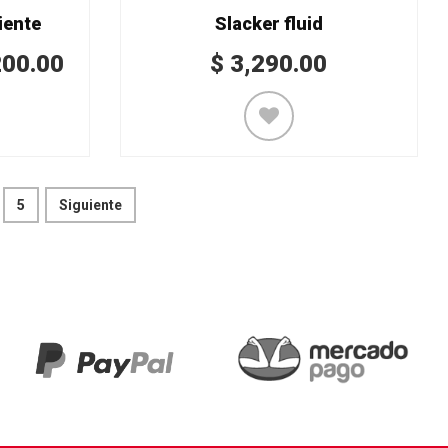
iente
Slacker fluid
200.00
$
3,290.00
5
Siguiente