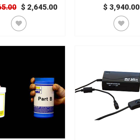
65.00
$
2,645.00
$
3,940.00