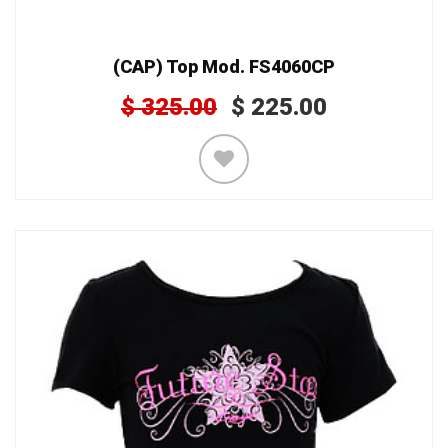
(CAP) Top Mod. FS4060CP
$
325.00
$
225.00