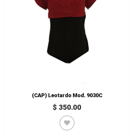
(CAP) Leotardo Mod. 9030C
$
350.00