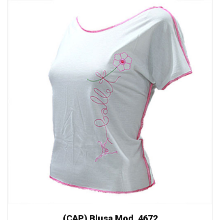
(CAP) Blusa Mod. 4672