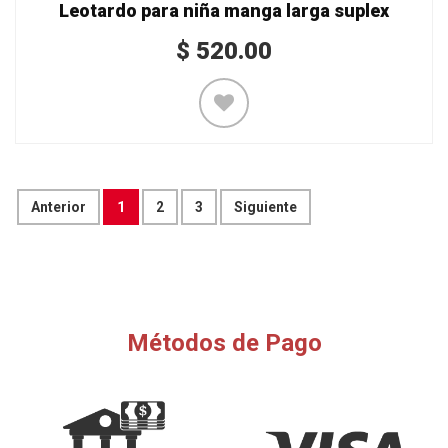
Leotardo para niña manga larga suplex
$
520.00
Anterior
1
2
3
Siguiente
Métodos de Pago