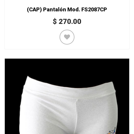
(CAP) Pantalón Mod. FS2087CP
$
270.00