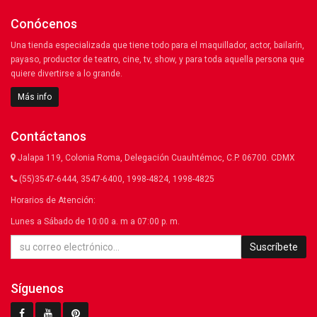
Conócenos
Una tienda especializada que tiene todo para el maquillador, actor, bailarín,
payaso, productor de teatro, cine, tv, show, y para toda aquella persona que
quiere divertirse a lo grande.
Más info
Contáctanos
Jalapa 119, Colonia Roma, Delegación Cuauhtémoc, C.P. 06700. CDMX
(55)3547-6444, 3547-6400, 1998-4824, 1998-4825
Horarios de Atención:
Lunes a Sábado de 10:00 a. m a 07:00 p. m.
Suscríbete
Síguenos