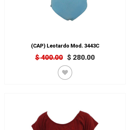
(CAP) Leotardo Mod. 3443C
$
400.00
$
280.00