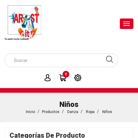
Toggl
navig
0
Niños
Inicio
Productos
Danza
Ropa
Niños
Categorías De Producto