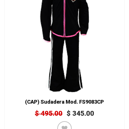
(CAP) Sudadera Mod. FS9083CP
$
495.00
$
345.00