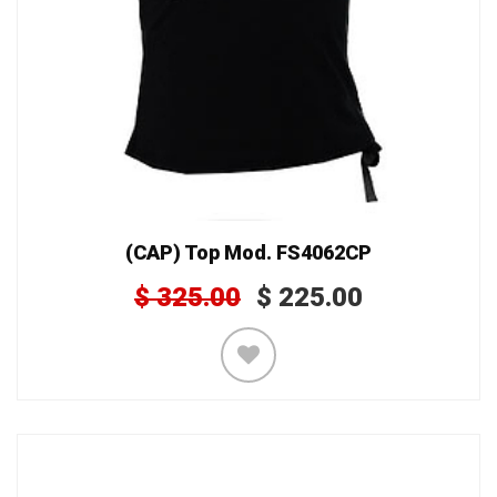
(CAP) Top Mod. FS4062CP
$
325.00
$
225.00