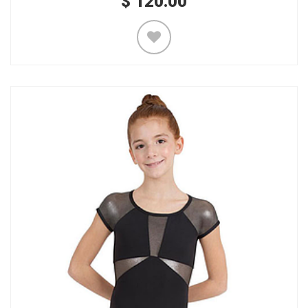
$
120.00