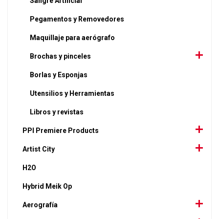
Sangre Artificial
Pegamentos y Removedores
Maquillaje para aerógrafo
Brochas y pinceles
Borlas y Esponjas
Utensilios y Herramientas
Libros y revistas
PPI Premiere Products
Artist City
H2O
Hybrid Meik Op
Aerografía