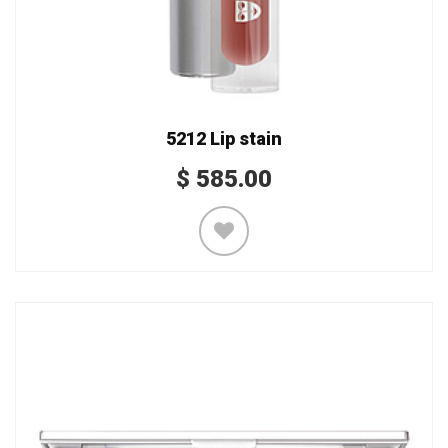
5212 Lip stain
$
585.00