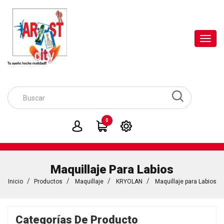
Toggl
navig
0
Maquillaje Para Labios
Inicio
Productos
Maquillaje
KRYOLAN
Maquillaje para Labios
Categorías De Producto