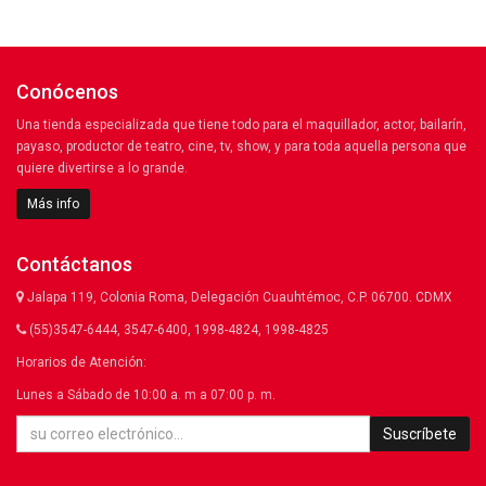
Conócenos
Una tienda especializada que tiene todo para el maquillador, actor, bailarín,
payaso, productor de teatro, cine, tv, show, y para toda aquella persona que
quiere divertirse a lo grande.
Más info
Contáctanos
Jalapa 119, Colonia Roma, Delegación Cuauhtémoc, C.P. 06700. CDMX
(55)3547-6444, 3547-6400, 1998-4824, 1998-4825
Horarios de Atención:
Lunes a Sábado de 10:00 a. m a 07:00 p. m.
Suscríbete