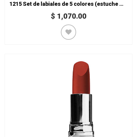
1215 Set de labiales de 5 colores (estuche magnético)
$
1,070.00