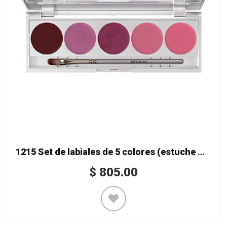
1215 Set de labiales de 5 colores (estuche metálico)
$
805.00