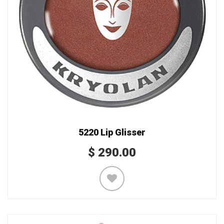
5220 Lip Glisser
$
290.00