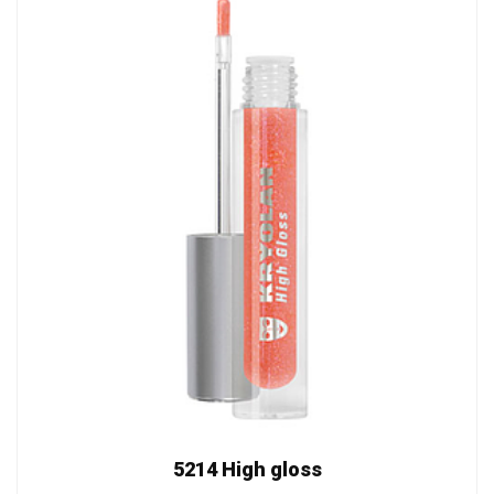
5214 High gloss