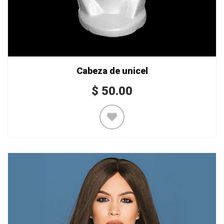
Cabeza de unicel
$
50.00