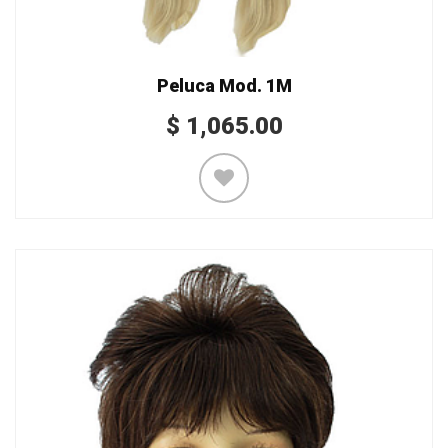
Peluca Mod. 1M
$
1,065.00