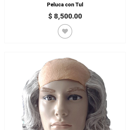
Peluca con Tul
$
8,500.00