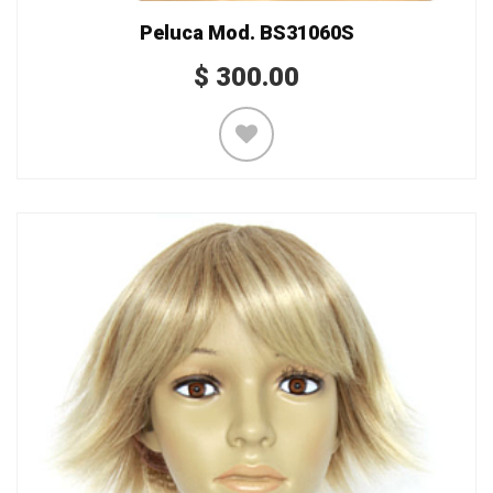
Peluca Mod. BS31060S
$
300.00