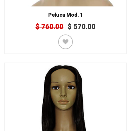
Peluca Mod. 1
$
760.00
$
570.00