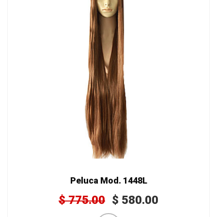
Peluca Mod. 1448L
$
775.00
$
580.00