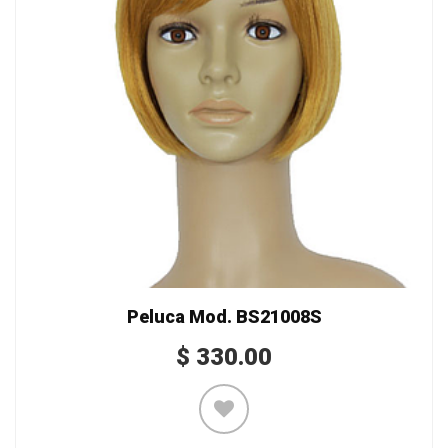
Peluca Mod. BS21008S
$
330.00