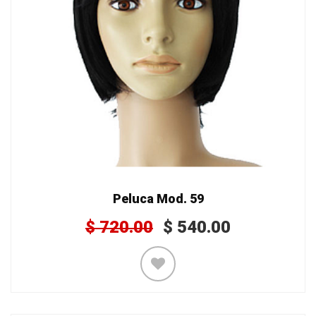
Peluca Mod. 59
$
720.00
$
540.00