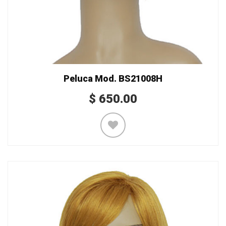
Peluca Mod. BS21008H
$
650.00