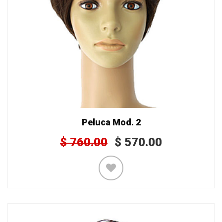
Peluca Mod. 2
$
760.00
$
570.00