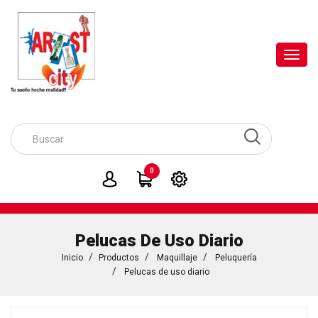
Toggl
navig
0
Pelucas De Uso Diario
Inicio
Productos
Maquillaje
Peluquería
Pelucas de uso diario