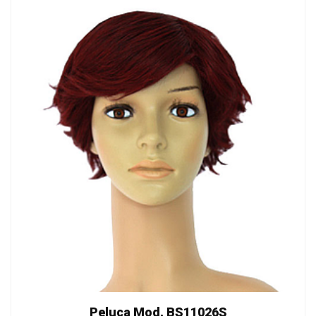
Peluca Mod. BS11026S