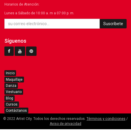
Horarios de Atención:
Lunes a Sábado de 10:00 a. m a 07:00 p. m.
Suscríbete
Síguenos
Inicio
Maquillaje
Danza
Vestuario
Blog
Cursos
Contáctanos
© 2022 Artist City. Todos los derechos reservados.
Términos y condiciones
/
Aviso de privacidad