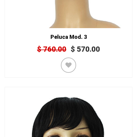
Peluca Mod. 3
$
760.00
$
570.00