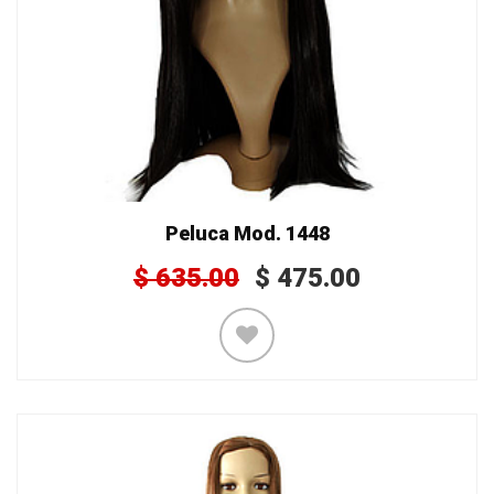
Peluca Mod. 1448
$
635.00
$
475.00