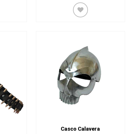
Casco Calavera