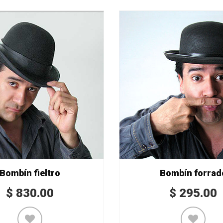
Bombín fieltro
Bombín forrad
$
830.00
$
295.00