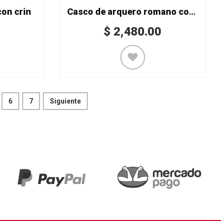
con crin
Casco de arquero romano con escamas
$
2,480.00
6
7
Siguiente