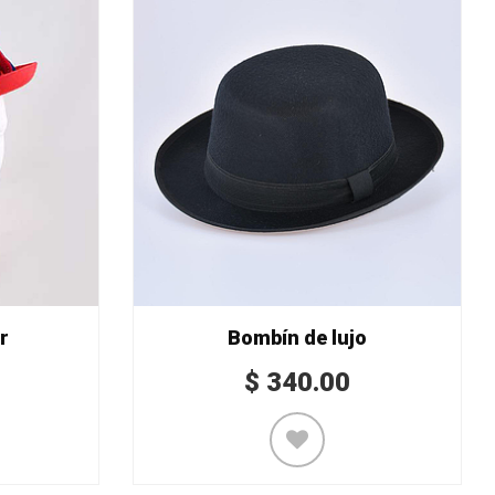
r
Bombín de lujo
$
340.00