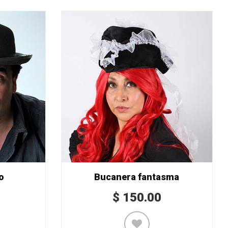
o
Bucanera fantasma
$
150.00