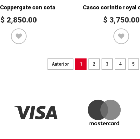
Coppergate con cota
Casco corintio royal 
$
2,850.00
$
3,750.00
Anterior
1
2
3
4
5