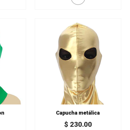
on
Capucha metálica
$
230.00