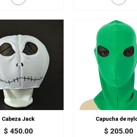
Cabeza Jack
Capucha de nyl
$
450.00
$
205.00