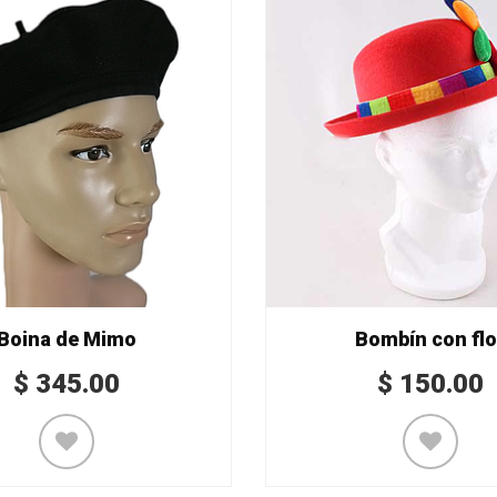
Boina de Mimo
Bombín con flo
$
345.00
$
150.00