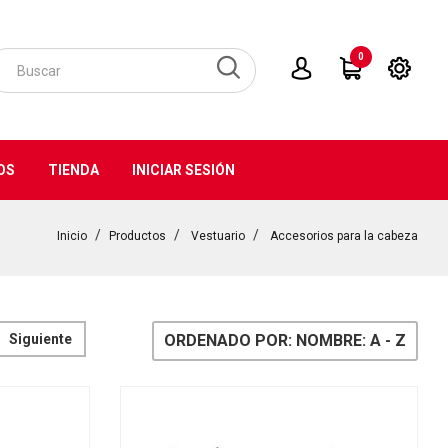
0
OS
TIENDA
INICIAR SESIÓN
Inicio
Productos
Vestuario
Accesorios para la cabeza
Siguiente
ORDENADO POR: NOMBRE: A - Z