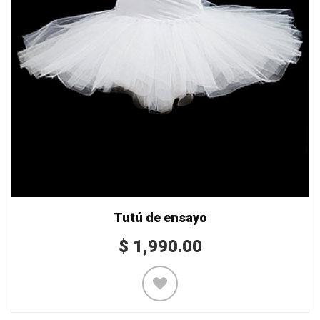
Tutú de ensayo
$
1,990.00