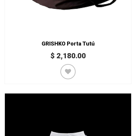
GRISHKO Porta Tutú
$
2,180.00