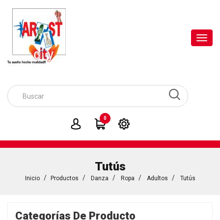
Toggl
navig
0
Tutús
Inicio
Productos
Danza
Ropa
Adultos
Tutús
Categorías De Producto