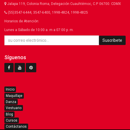
Jalapa 119, Colonia Roma, Delegación Cuauhtémoc, C.P. 06700. CDMX
(55)3547-6444, 3547-6400, 1998-4824, 1998-4825
Horarios de Atención:
Lunes a Sábado de 10:00 a. m a 07:00 p. m.
Suscríbete
Síguenos
Inicio
Maquillaje
Danza
Vestuario
Blog
Cursos
Contáctanos