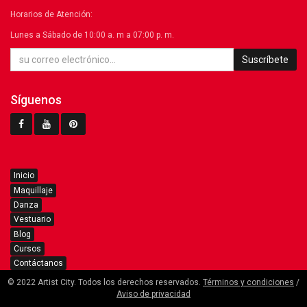
Horarios de Atención:
Lunes a Sábado de 10:00 a. m a 07:00 p. m.
Suscríbete
Síguenos
Inicio
Maquillaje
Danza
Vestuario
Blog
Cursos
Contáctanos
© 2022 Artist City. Todos los derechos reservados.
Términos y condiciones
/
Aviso de privacidad