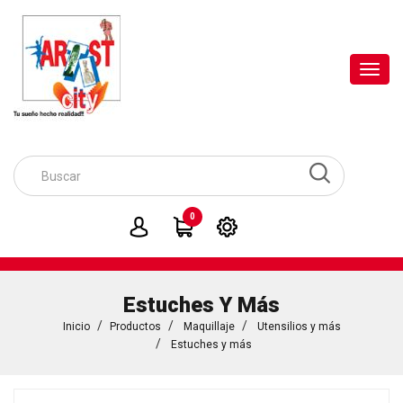
Toggl
navig
0
Estuches Y Más
Inicio
Productos
Maquillaje
Utensilios y más
Estuches y más