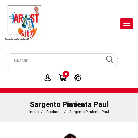
Toggl
navig
0
Sargento Pimienta Paul
Inicio
Products
Sargento Pimienta Paul