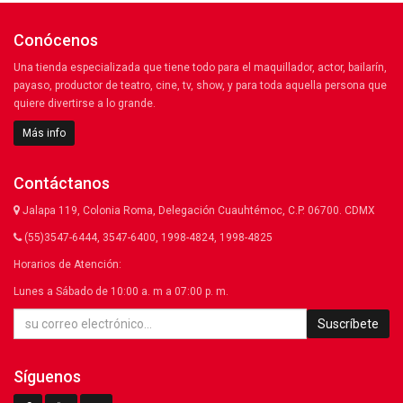
Conócenos
Una tienda especializada que tiene todo para el maquillador, actor, bailarín,
payaso, productor de teatro, cine, tv, show, y para toda aquella persona que
quiere divertirse a lo grande.
Más info
Contáctanos
Jalapa 119, Colonia Roma, Delegación Cuauhtémoc, C.P. 06700. CDMX
(55)3547-6444, 3547-6400, 1998-4824, 1998-4825
Horarios de Atención:
Lunes a Sábado de 10:00 a. m a 07:00 p. m.
Suscríbete
Síguenos