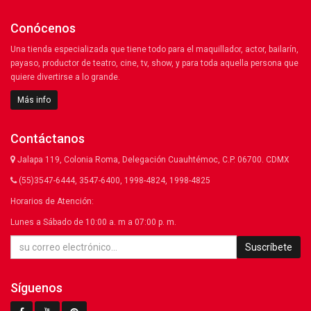
Conócenos
Una tienda especializada que tiene todo para el maquillador, actor, bailarín,
payaso, productor de teatro, cine, tv, show, y para toda aquella persona que
quiere divertirse a lo grande.
Más info
Contáctanos
Jalapa 119, Colonia Roma, Delegación Cuauhtémoc, C.P. 06700. CDMX
(55)3547-6444, 3547-6400, 1998-4824, 1998-4825
Horarios de Atención:
Lunes a Sábado de 10:00 a. m a 07:00 p. m.
Suscríbete
Síguenos