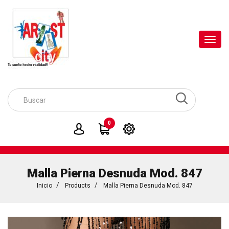
Toggl
navig
0
Malla Pierna Desnuda Mod. 847
Inicio
Products
Malla Pierna Desnuda Mod. 847