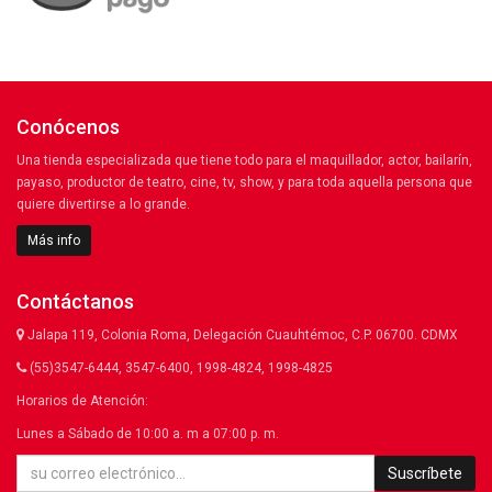
Conócenos
Una tienda especializada que tiene todo para el maquillador, actor, bailarín,
payaso, productor de teatro, cine, tv, show, y para toda aquella persona que
quiere divertirse a lo grande.
Más info
Contáctanos
Jalapa 119, Colonia Roma, Delegación Cuauhtémoc, C.P. 06700. CDMX
(55)3547-6444, 3547-6400, 1998-4824, 1998-4825
Horarios de Atención:
Lunes a Sábado de 10:00 a. m a 07:00 p. m.
Suscríbete