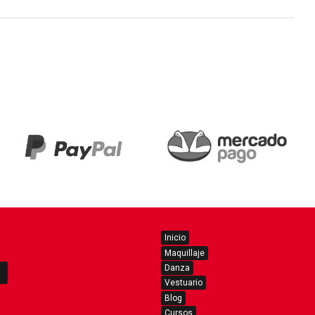
Inicio
Maquillaje
Danza
Vestuario
Blog
Cursos