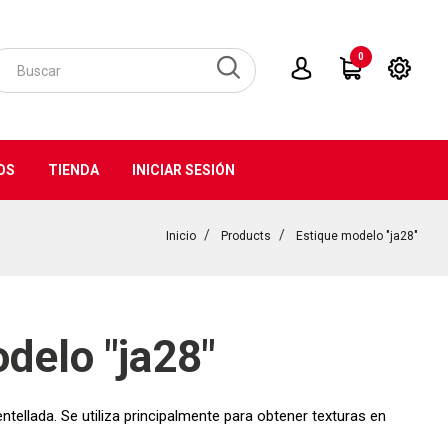
0
OS
TIENDA
INICIAR SESIÓN
Inicio
Products
Estique modelo "ja28"
delo "ja28"
entellada. Se utiliza principalmente para obtener texturas en