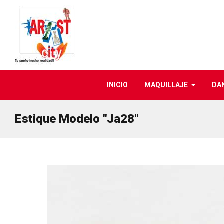
INICIO
MAQUILLAJE
DA
Estique Modelo "ja28"