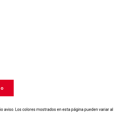
to
io aviso. Los colores mostrados en esta página pueden variar al