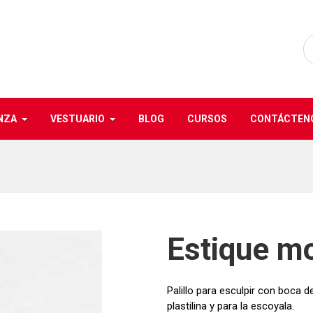
NZA
VESTUARIO
BLOG
CURSOS
CONTÁCTEN
Estique mo
Palillo para esculpir con boca d
plastilina y para la escoyala.