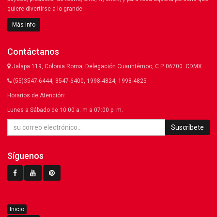
quiere divertirse a lo grande.
Más info
Contáctanos
Jalapa 119, Colonia Roma, Delegación Cuauhtémoc, C.P. 06700. CDMX
(55)3547-6444, 3547-6400, 1998-4824, 1998-4825
Horarios de Atención:
Lunes a Sábado de 10:00 a. m a 07:00 p. m.
Suscríbete
Síguenos
Inicio