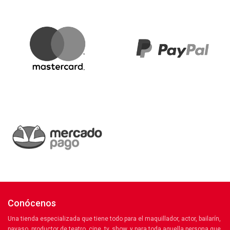
Conócenos
Una tienda especializada que tiene todo para el maquillador, actor, bailarín,
payaso, productor de teatro, cine, tv, show, y para toda aquella persona que