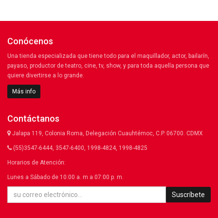
Conócenos
Una tienda especializada que tiene todo para el maquillador, actor, bailarín,
payaso, productor de teatro, cine, tv, show, y para toda aquella persona que
quiere divertirse a lo grande.
Más info
Contáctanos
Jalapa 119, Colonia Roma, Delegación Cuauhtémoc, C.P. 06700. CDMX
(55)3547-6444, 3547-6400, 1998-4824, 1998-4825
Horarios de Atención:
Lunes a Sábado de 10:00 a. m a 07:00 p. m.
Suscríbete