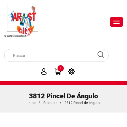
Toggl
navig
0
3812 Pincel De Ángulo
Inicio
Products
3812 Pincel de ángulo