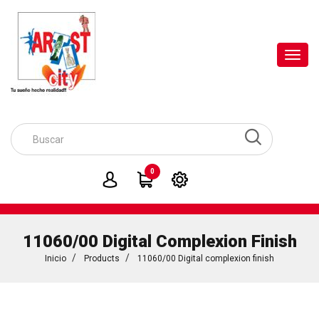
Toggl
navig
0
11060/00 Digital Complexion Finish
Inicio
Products
11060/00 Digital complexion finish