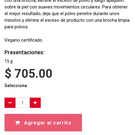
con una brocha, elimine el exceso de polvo y luego aplíquelo
sobre la piel con suaves movimientos circulares. Para obtener
el mejor resultado, deje que el polvo penetre durante unos
minutos y elimine el exceso de producto con una brocha limpia
para polvos.
Vegano certificado.
Presentaciones:
15 g
$
705.00
Selecciona:
Agregar al carrito