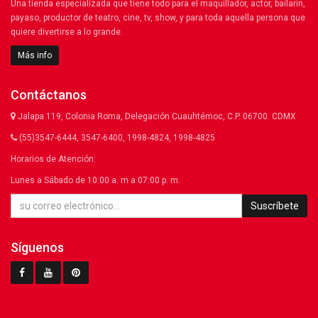
Una tienda especializada que tiene todo para el maquillador, actor, bailarín,
payaso, productor de teatro, cine, tv, show, y para toda aquella persona que
quiere divertirse a lo grande.
Más info
Contáctanos
Jalapa 119, Colonia Roma, Delegación Cuauhtémoc, C.P. 06700. CDMX
(55)3547-6444, 3547-6400, 1998-4824, 1998-4825
Horarios de Atención:
Lunes a Sábado de 10:00 a. m a 07:00 p. m.
Suscríbete
Síguenos