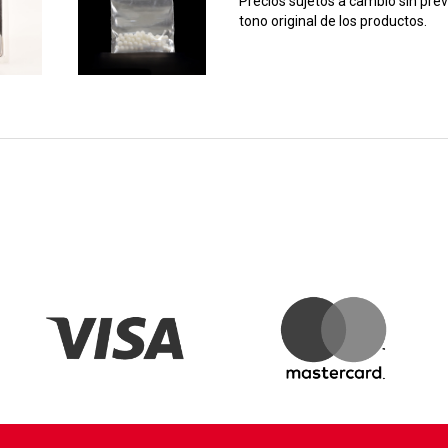
Precios sujetos a cambio sin prev
tono original de los productos.