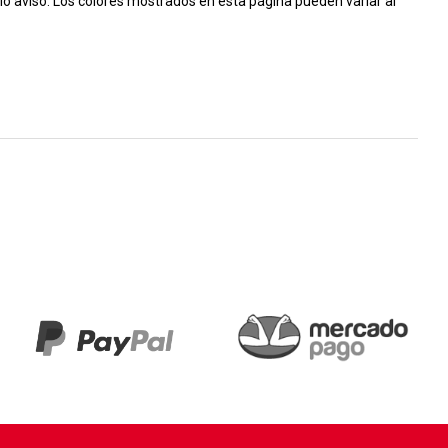
io aviso. Los colores mostrados en esta página pueden variar al