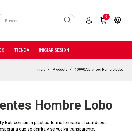
0
OS
TIENDA
INICIAR SESIÓN
Inicio
Products
10090A Dientes Hombre Lobo
entes Hombre Lobo
ly Bob contienen plástico termoformable el cuál debes
esperar a que se derrita y se vuelva transparente.