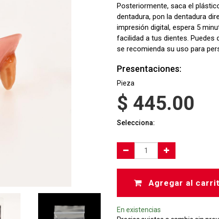
Posteriormente, saca el plásti
dentadura, pon la dentadura di
impresión digital, espera 5 min
facilidad a tus dientes. Puedes
se recomienda su uso para pers
Presentaciones:
Pieza
$
445.00
Selecciona:
Agregar al carri
En existencias