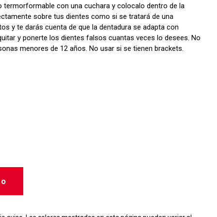
co termorformable con una cuchara y colocalo dentro de la
rectamente sobre tus dientes como si se tratará de una
utos y te darás cuenta de que la dentadura se adapta con
 quitar y ponerte los dientes falsos cuantas veces lo desees. No
onas menores de 12 años. No usar si se tienen brackets.
to