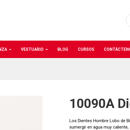
NZA
VESTUARIO
BLOG
CURSOS
CONTÁCTEN
10090A Di
Los Dientes Hombre Lobo de Bil
sumergir en agua muy caliente, 