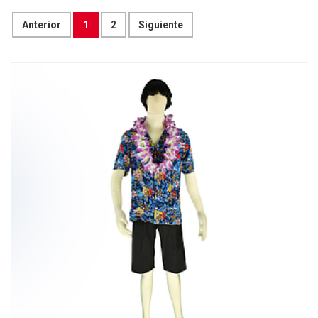
Anterior
1
2
Siguiente