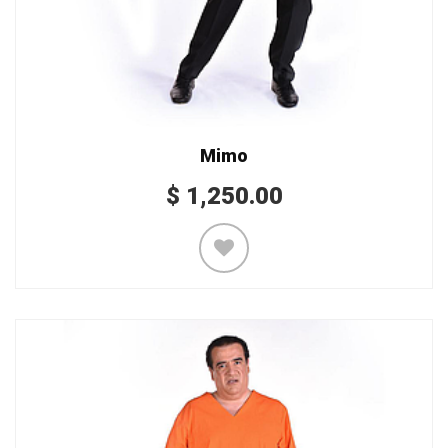
Mimo
$
1,250.00