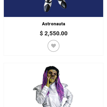
Astronauta
$
2,550.00