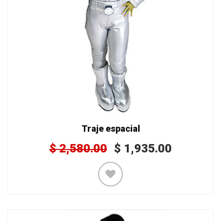
Traje espacial
$
2,580.00
$
1,935.00