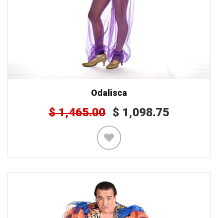
Odalisca
$
1,465.00
$
1,098.75