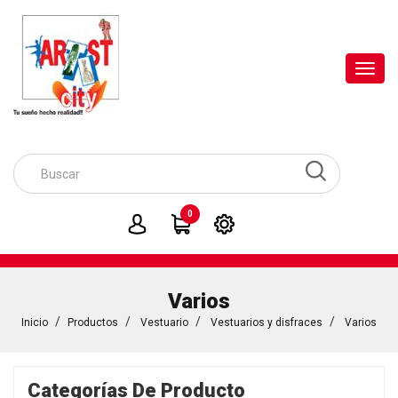
Toggl
navig
0
Varios
Inicio
Productos
Vestuario
Vestuarios y disfraces
Varios
Categorías De Producto