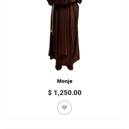
Monje
$
1,250.00