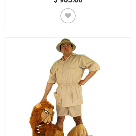
$
905.00