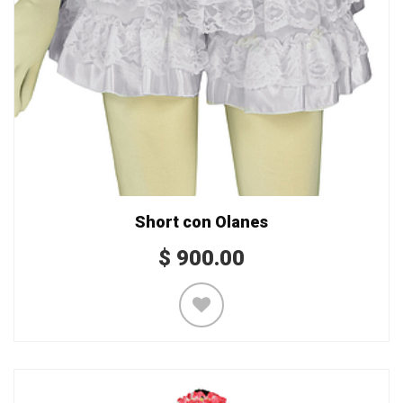
Short con Olanes
$
900.00