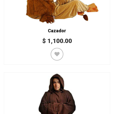
Cazador
$
1,100.00