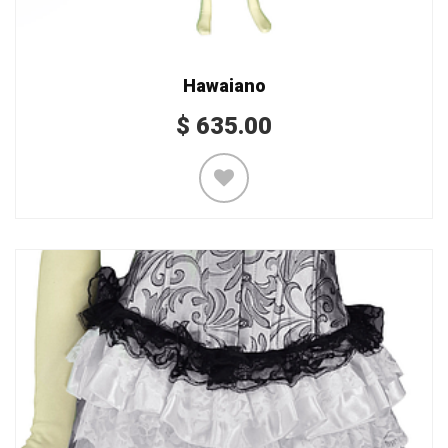
Hawaiano
$
635.00