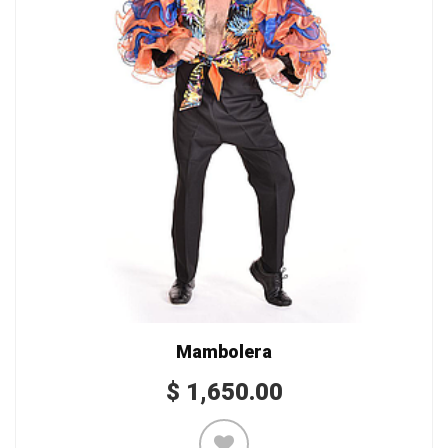
Mambolera
$
1,650.00