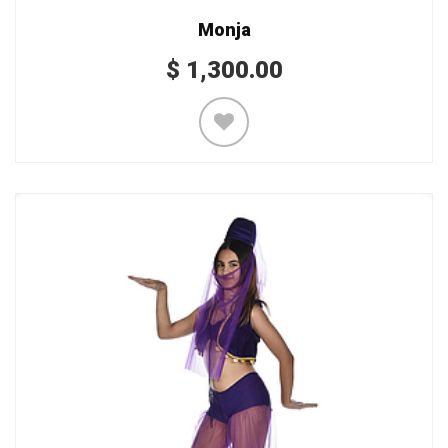
Monja
$
1,300.00