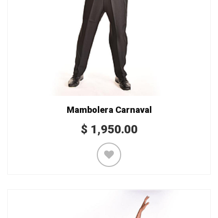
Mambolera Carnaval
$
1,950.00