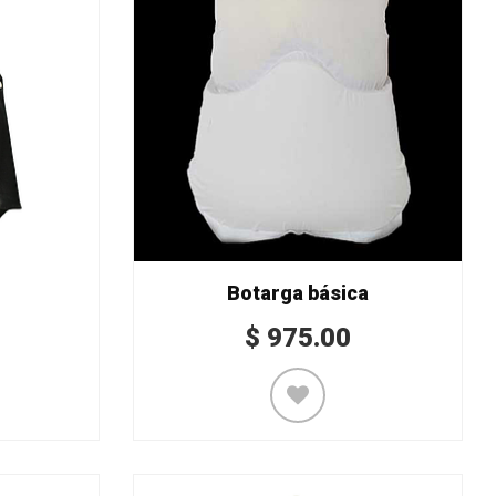
Botarga básica
$
975.00