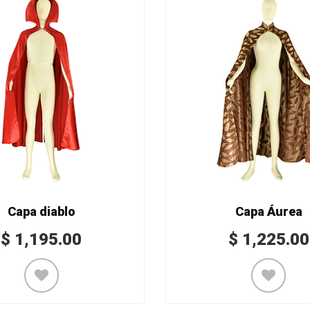
Capa diablo
Capa Áurea
$
1,195.00
$
1,225.00