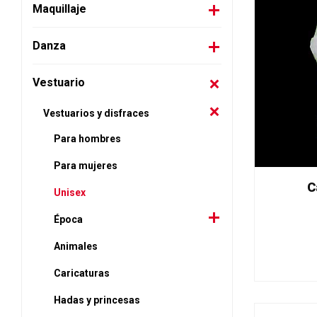
Maquillaje
Danza
Vestuario
Vestuarios y disfraces
Para hombres
Para mujeres
C
Unisex
Época
Animales
Caricaturas
Hadas y princesas