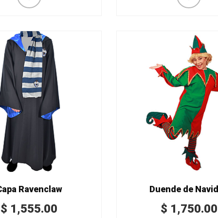
Capa Ravenclaw
Duende de Navi
$
1,555.00
$
1,750.00