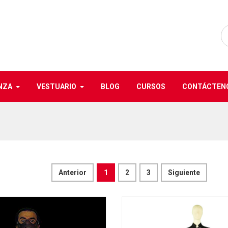
NZA
VESTUARIO
BLOG
CURSOS
CONTÁCTEN
Anterior
1
2
3
Siguiente