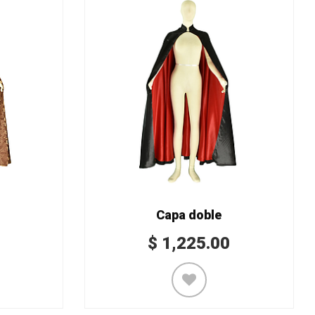
Capa doble
$
1,225.00