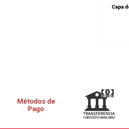
Capa d
Métodos de
Pago