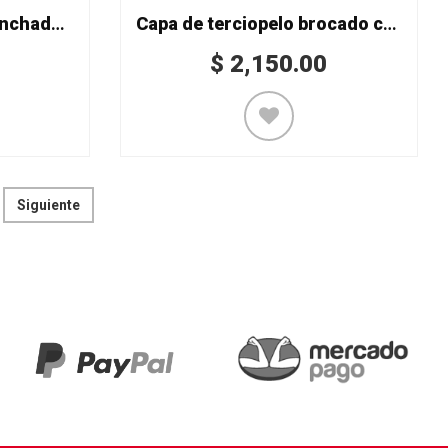
Capa de terciopelo cronchado corta
Capa de terciopelo brocado corta
$
2,150.00
Siguiente