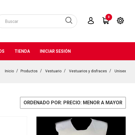
0
OS
TIENDA
INICIAR SESIÓN
Inicio
Productos
Vestuario
Vestuarios y disfraces
Unisex
ORDENADO POR: PRECIO: MENOR A MAYOR