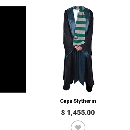
Capa Slytherin
$
1,455.00