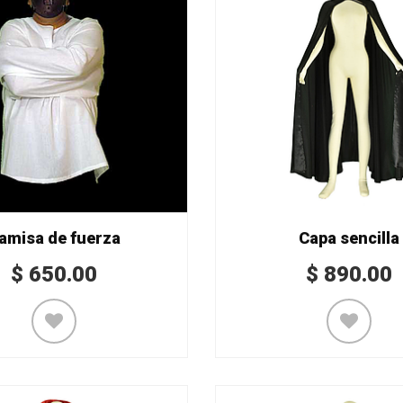
amisa de fuerza
Capa sencilla
$
650.00
$
890.00