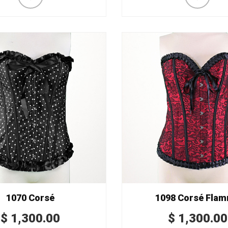
1070 Corsé
1098 Corsé Fla
$
1,300.00
$
1,300.00