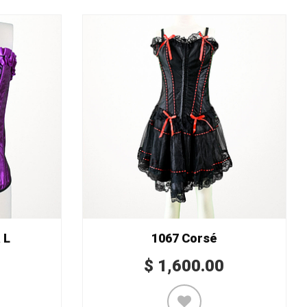
 L
1067 Corsé
$
1,600.00