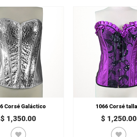
6 Corsé Galáctico
1066 Corsé talla
$
1,350.00
$
1,250.00