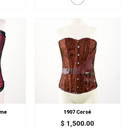
mme
1907 Corsé
$
1,500.00