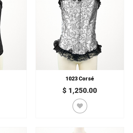
1023 Corsé
$
1,250.00