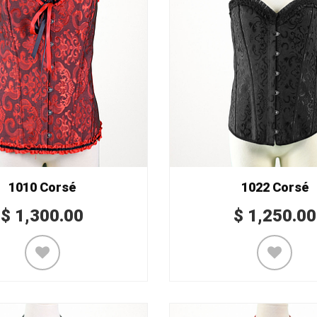
1010 Corsé
1022 Corsé
$
1,300.00
$
1,250.00