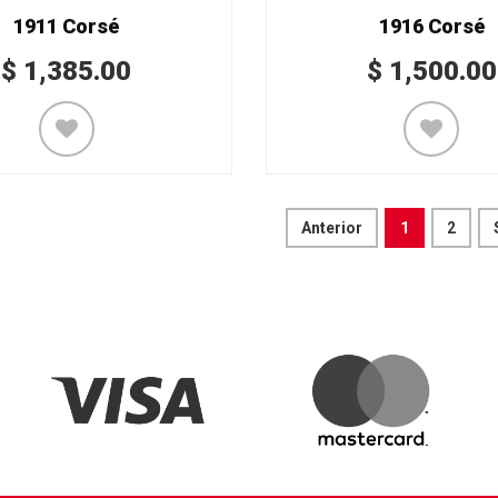
1911 Corsé
1916 Corsé
$
1,385.00
$
1,500.00
Anterior
1
2