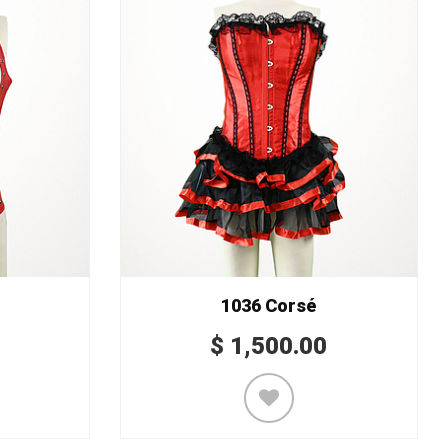
1036 Corsé
$
1,500.00