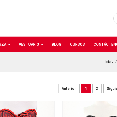
NZA
VESTUARIO
BLOG
CURSOS
CONTÁCTEN
Inicio
Anterior
1
2
Sigui