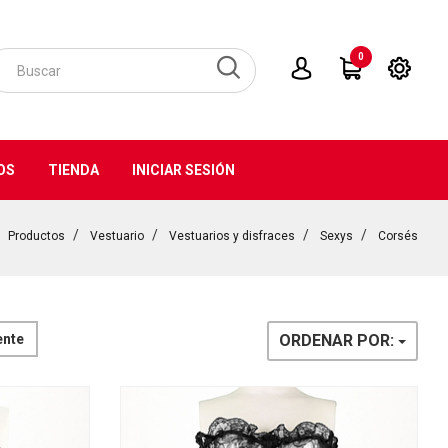
0
OS
TIENDA
INICIAR SESIÓN
Productos
Vestuario
Vestuarios y disfraces
Sexys
Corsés
ente
ORDENAR POR: