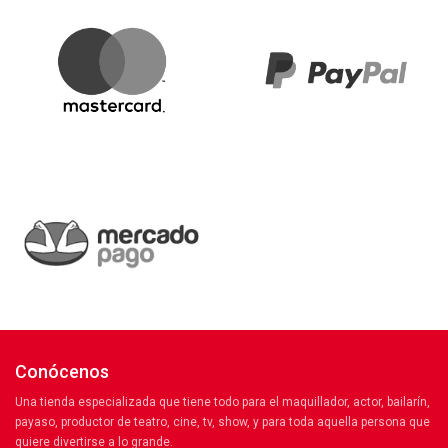
Conócenos
Una tienda especializada que tiene todo para el maquillador, actor, bailarín,
payaso, productor de teatro, cine, tv, show, y para toda aquella persona que
quiere divertirse a lo grande.