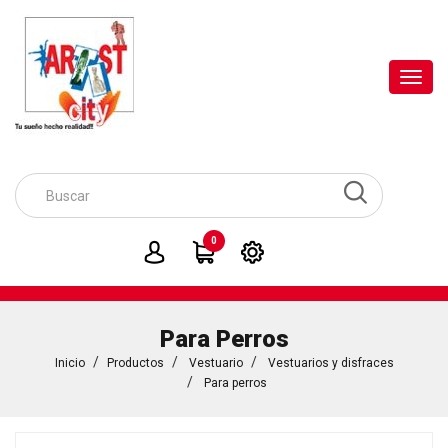
Toggl
navig
0
Para Perros
Inicio
Productos
Vestuario
Vestuarios y disfraces
Para perros