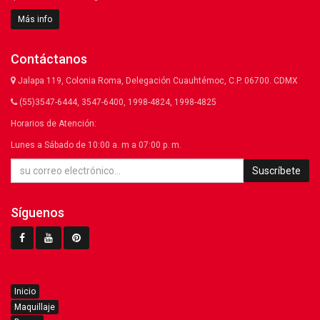
Más info
Contáctanos
Jalapa 119, Colonia Roma, Delegación Cuauhtémoc, C.P. 06700. CDMX
(55)3547-6444, 3547-6400, 1998-4824, 1998-4825
Horarios de Atención:
Lunes a Sábado de 10:00 a. m a 07:00 p. m.
Suscríbete
Síguenos
Inicio
Maquillaje