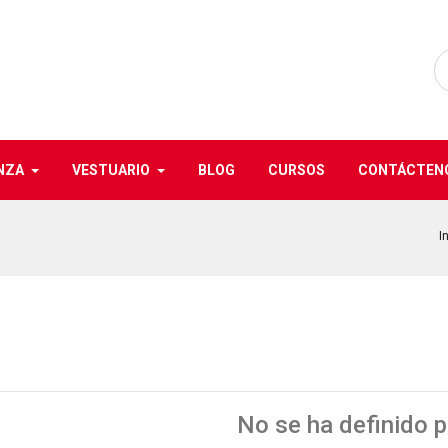
NZA
VESTUARIO
BLOG
CURSOS
CONTÁCTEN
I
No se ha definido 