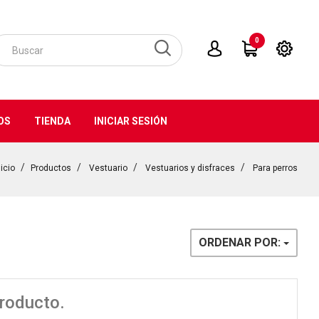
0
OS
TIENDA
INICIAR SESIÓN
nicio
Productos
Vestuario
Vestuarios y disfraces
Para perros
ORDENAR POR:
producto.