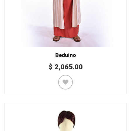
Beduino
$
2,065.00