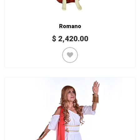
Romano
$
2,420.00