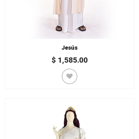
Jesús
$
1,585.00