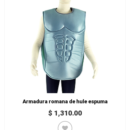
Armadura romana de hule espuma
$
1,310.00