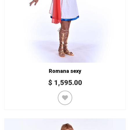
Romana sexy
$
1,595.00