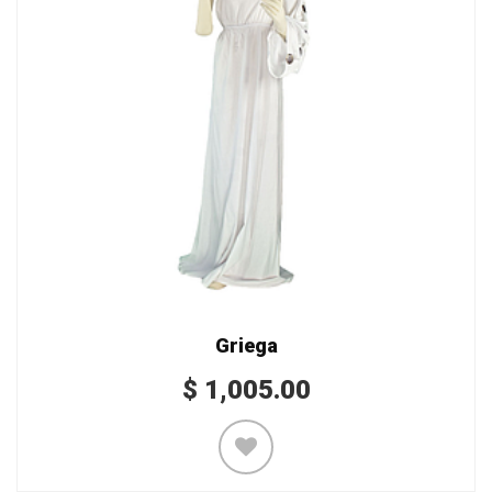
Griega
$
1,005.00