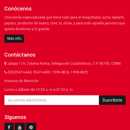
Conócenos
Una tienda especializada que tiene todo para el maquillador, actor, bailarín,
payaso, productor de teatro, cine, tv, show, y para toda aquella persona que
quiere divertirse a lo grande.
Más info
Contáctanos
Jalapa 119, Colonia Roma, Delegación Cuauhtémoc, C.P. 06700. CDMX
(55)3547-6444, 3547-6400, 1998-4824, 1998-4825
Horarios de Atención:
Lunes a Sábado de 10:00 a. m a 07:00 p. m.
Suscríbete
Síguenos