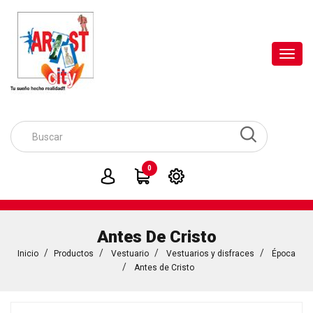
Toggl
navig
0
Antes De Cristo
Inicio
Productos
Vestuario
Vestuarios y disfraces
Época
Antes de Cristo