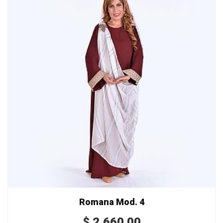
Romana Mod. 4
$
2,660.00