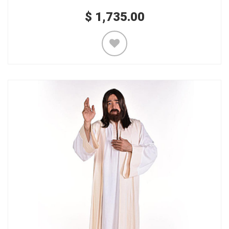
$
1,735.00