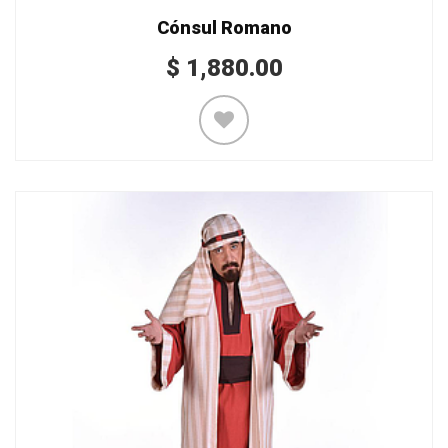
Cónsul Romano
$
1,880.00