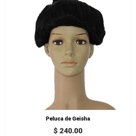
Peluca de Geisha
$
240.00