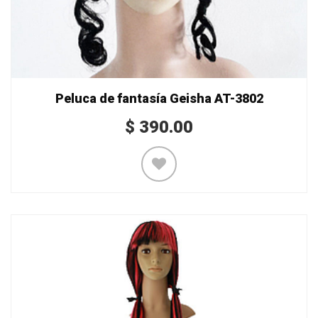
Peluca de fantasía Geisha AT-3802
$
390.00