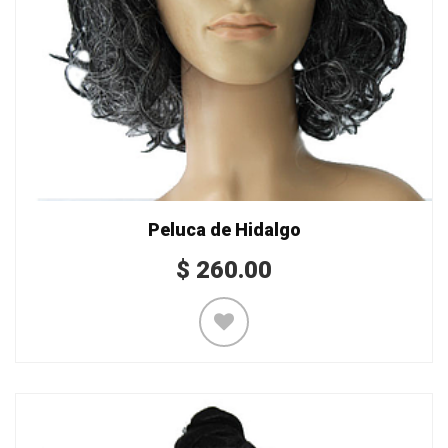
Peluca de Hidalgo
$
260.00