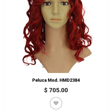
Peluca Mod. HMD2384
$
705.00