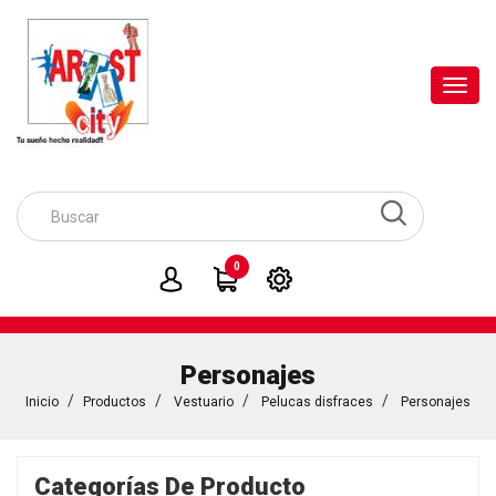
Toggl
navig
0
Personajes
Inicio
Productos
Vestuario
Pelucas disfraces
Personajes
Categorías De Producto