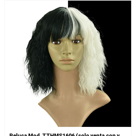
Peluca Mod. TTHMS1606 (solo venta con vestuario)