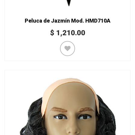
Peluca de Jazmín Mod. HMD710A
$
1,210.00