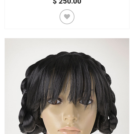
$
250.00