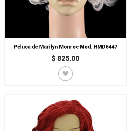
Peluca de Marilyn Monroe Mod. HMD6447
$
825.00