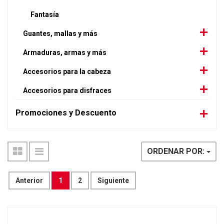
Fantasía
Guantes, mallas y más
Armaduras, armas y más
Accesorios para la cabeza
Accesorios para disfraces
Promociones y Descuento
ORDENAR POR:
Anterior
1
2
Siguiente