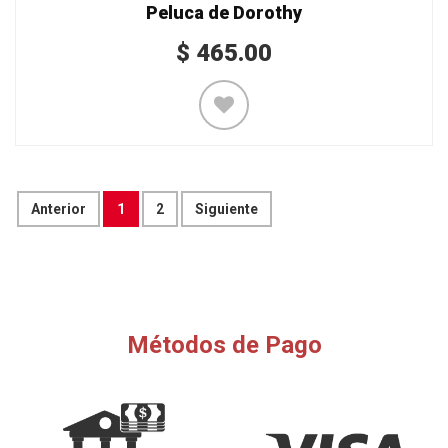
Peluca de Dorothy
$
465.00
Anterior
1
2
Siguiente
Métodos de Pago