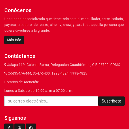
Conócenos
Una tienda especializada que tiene todo para el maquillador, actor, bailarín,
payaso, productor de teatro, cine, tv, show, y para toda aquella persona que
quiere divertirse a lo grande.
Más info
Contáctanos
Jalapa 119, Colonia Roma, Delegación Cuauhtémoc, C.P. 06700. CDMX
(55)3547-6444, 3547-6400, 1998-4824, 1998-4825
Horarios de Atención:
Lunes a Sábado de 10:00 a. m a 07:00 p. m.
Suscríbete
Síguenos