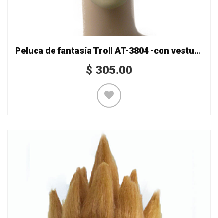
Peluca de fantasía Troll AT-3804 -con vestuario-
$
305.00