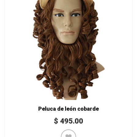
Peluca de león cobarde
$
495.00