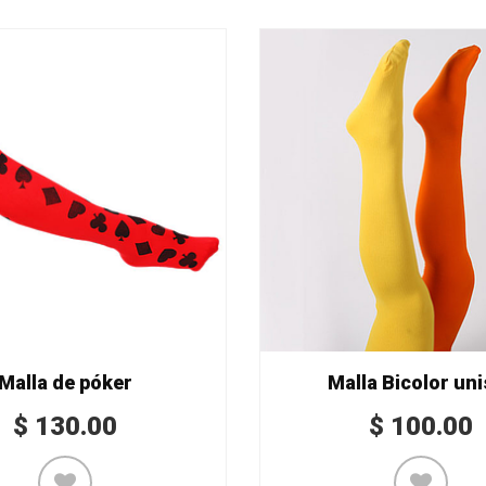
Malla de póker
Malla Bicolor un
$
130.00
$
100.00