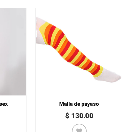
isex
Malla de payaso
$
130.00