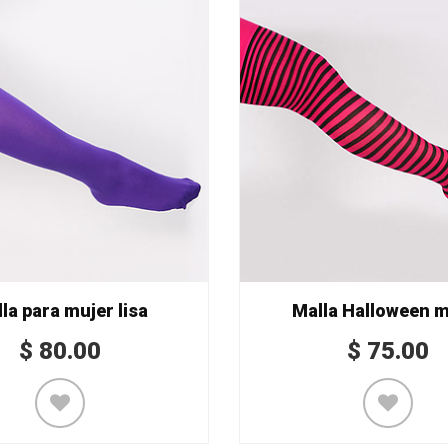
la para mujer lisa
Malla Halloween m
$
80.00
$
75.00