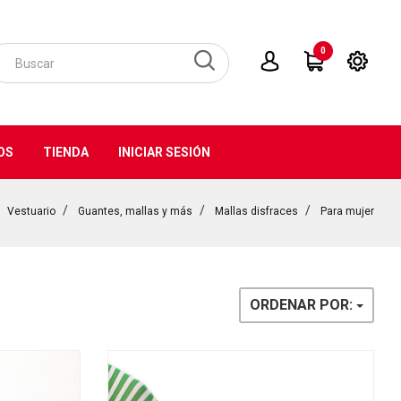
0
OS
TIENDA
INICIAR SESIÓN
Vestuario
Guantes, mallas y más
Mallas disfraces
Para mujer
ORDENAR POR: