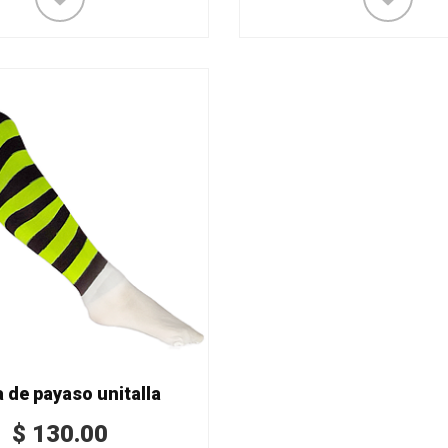
a de payaso unitalla
$
130.00