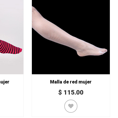
ujer
Malla de red mujer
$
115.00