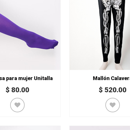
isa para mujer Unitalla
Mallón Calaver
$
80.00
$
520.00