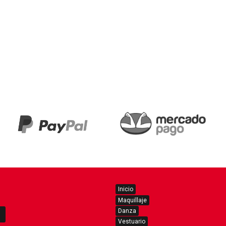
Inicio
Maquillaje
Danza
Vestuario