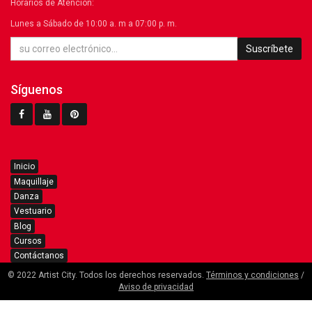
Horarios de Atención:
Lunes a Sábado de 10:00 a. m a 07:00 p. m.
Suscríbete
Síguenos
Inicio
Maquillaje
Danza
Vestuario
Blog
Cursos
Contáctanos
© 2022 Artist City. Todos los derechos reservados.
Términos y condiciones
/
Aviso de privacidad