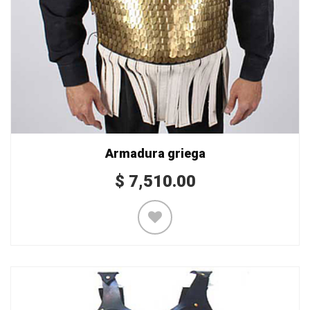
Armadura griega
$
7,510.00