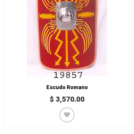
Escudo Romano
$
3,570.00