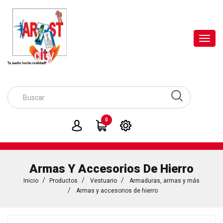
Toggl
navig
0
Armas Y Accesorios De Hierro
Inicio
Productos
Vestuario
Armaduras, armas y más
Armas y accesorios de hierro