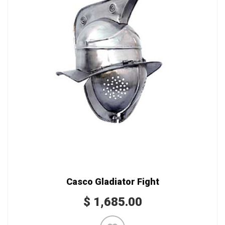
Casco Gladiator Fight
$
1,685.00