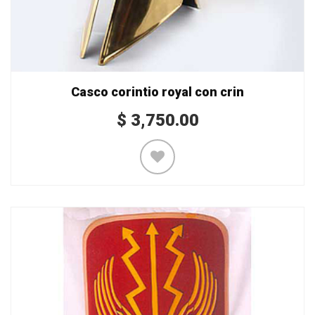
Casco corintio royal con crin
$
3,750.00