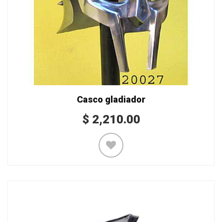
Casco gladiador
$
2,210.00