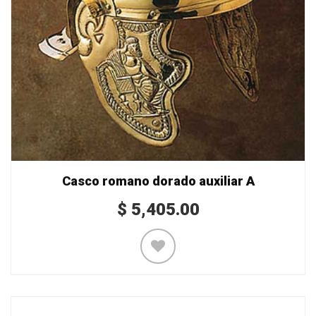
Casco romano dorado auxiliar A
$
5,405.00