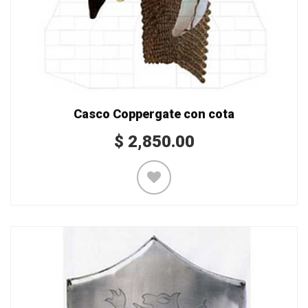
Casco Coppergate con cota
$
2,850.00