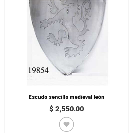
Escudo sencillo medieval león
$
2,550.00