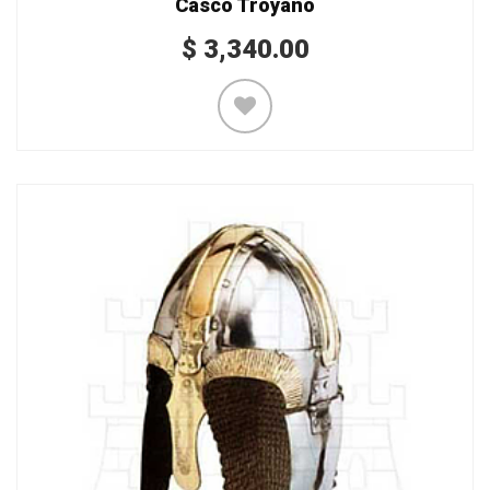
Casco Troyano
$
3,340.00