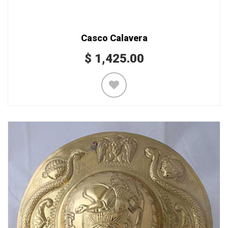
Casco Calavera
$
1,425.00