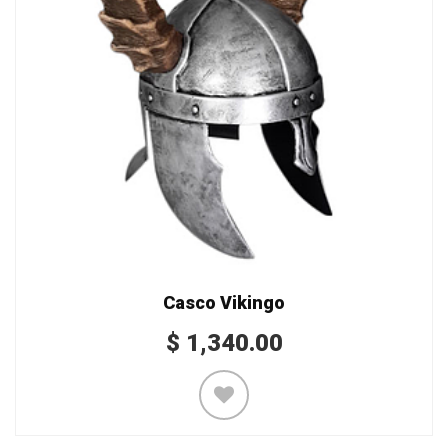
Casco Vikingo
$
1,340.00