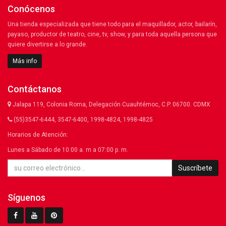
Conócenos
Una tienda especializada que tiene todo para el maquillador, actor, bailarín,
payaso, productor de teatro, cine, tv, show, y para toda aquella persona que
quiere divertirse a lo grande.
Más info
Contáctanos
Jalapa 119, Colonia Roma, Delegación Cuauhtémoc, C.P. 06700. CDMX
(55)3547-6444, 3547-6400, 1998-4824, 1998-4825
Horarios de Atención:
Lunes a Sábado de 10:00 a. m a 07:00 p. m.
Suscríbete
Síguenos