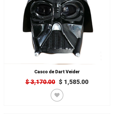
Casco de Dart Veider
$
3,170.00
$
1,585.00