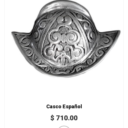
Casco Español
$
710.00