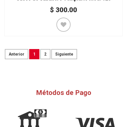
$
300.00
Anterior
1
2
Siguiente
Métodos de Pago