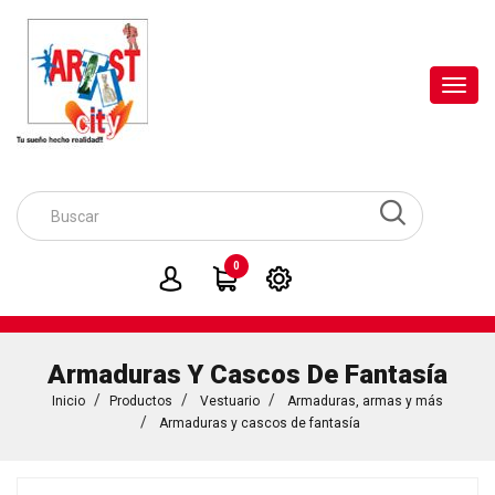
Toggl
navig
0
Armaduras Y Cascos De Fantasía
Inicio
Productos
Vestuario
Armaduras, armas y más
Armaduras y cascos de fantasía