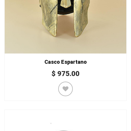
Casco Espartano
$
975.00