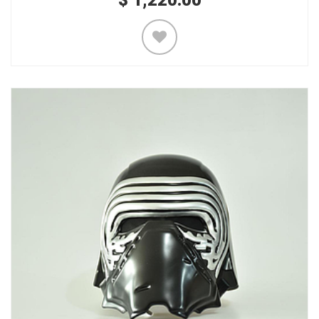
$
1,220.00