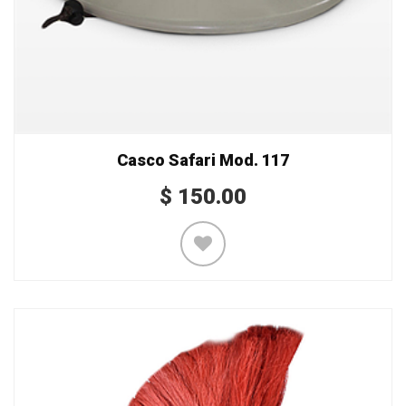
Casco Safari Mod. 117
$
150.00