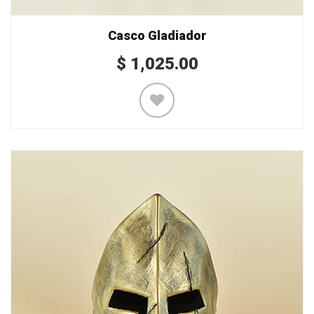
Casco Gladiador
$
1,025.00