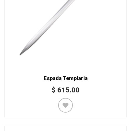
Espada Templaria
$
615.00