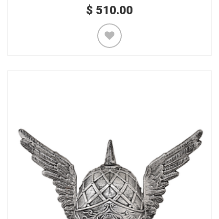
$
510.00