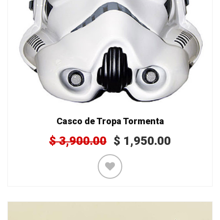
Casco de Tropa Tormenta
$
3,900.00
$
1,950.00